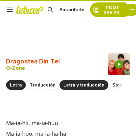
Iniciar
Suscríbete
sesión
Copiar fragmento
Copiar toda la letra
Dragostea Din Tei
Practicar la pronunciación de
O-Zone
Comentar sobre este fragmento
Letra
Traducción
Letra y traducción
Significad
Am
Ma-ia-hii, ma-ia-huu
Dr
Ma-ia-hoo, ma-ia-ha-ha