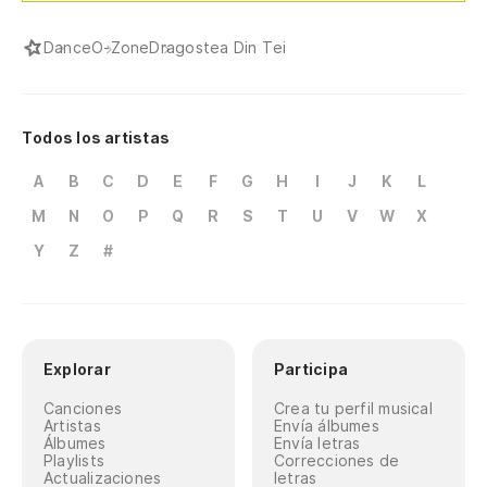
Dance
O-Zone
Dragostea Din Tei
Todos los artistas
A
B
C
D
E
F
G
H
I
J
K
L
M
N
O
P
Q
R
S
T
U
V
W
X
Y
Z
#
Explorar
Participa
Canciones
Crea tu perfil musical
Artistas
Envía álbumes
Álbumes
Envía letras
Playlists
Correcciones de
Actualizaciones
letras