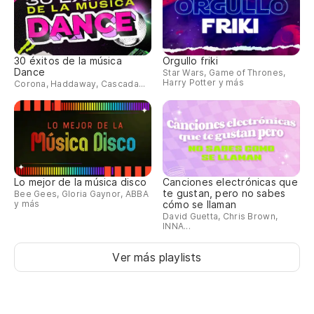
30 éxitos de la música
Orgullo friki
Dance
Star Wars, Game of Thrones,
Harry Potter y más
Corona, Haddaway, Cascada...
Lo mejor de la música disco
Canciones electrónicas que
te gustan, pero no sabes
Bee Gees, Gloria Gaynor, ABBA
y más
cómo se llaman
David Guetta, Chris Brown,
INNA...
Ver más playlists