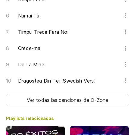
Me
Numai Tu
Timpul Trece Fara Noi
Qu
Vr
Crede-ma
No
De La Mine
No
Dragostea Din Tei (Swedish Vers)
Tu
Ver todas las canciones
de O-Zone
Ch
Playlists relacionadas
Me