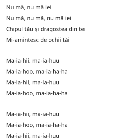
Tu
Nu mă, nu mă iei
Ch
Nu mă, nu mă, nu mă iei
Me
Chipul tău și dragostea din tei
Mi-amintesc de ochii tăi
Te
Ma-ia-hii, ma-ia-huu
Lo
Ma-ia-hoo, ma-ia-ha-ha
Ma-ia-hii, ma-ia-huu
¿H
Ma-ia-hoo, ma-ia-ha-ha
So
Ma-ia-hii, ma-ia-huu
Ma-ia-hoo, ma-ia-ha-ha
¿H
Ma-ia-hii, ma-ia-huu