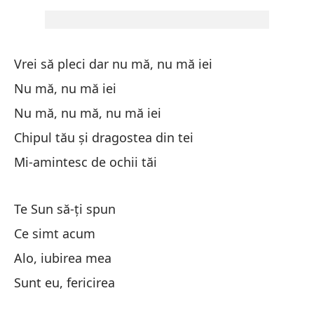
Te
Y 
Vrei să pleci dar nu mă, nu mă iei
Nu mă, nu mă iei
Pe
Nu mă, nu mă, nu mă iei
Da
Chipul tău și dragostea din tei
Mi-amintesc de ochii tăi
Qu
Vr
Te Sun să-ți spun
No
Ce simt acum
Alo, iubirea mea
No
Sunt eu, fericirea
Tu