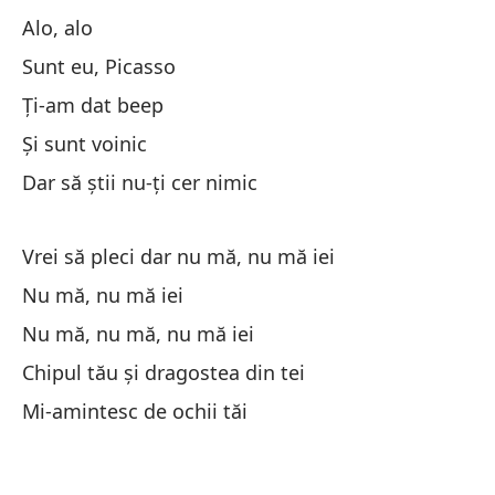
Ma
Alo, alo
Sunt eu, Picasso
¿H
Ți-am dat beep
Și sunt voinic
So
Dar să știi nu-ți cer nimic
Y 
Vrei să pleci dar nu mă, nu mă iei
Nu mă, nu mă iei
Re
Nu mă, nu mă, nu mă iei
Chipul tău și dragostea din tei
Ho
Mi-amintesc de ochii tăi
So