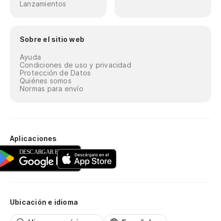
Lanzamientos
Sobre el sitio web
Ayuda
Condiciones de uso y privacidad
Protección de Datos
Quiénes somos
Normas para envío
Aplicaciones
Ubicación e idioma