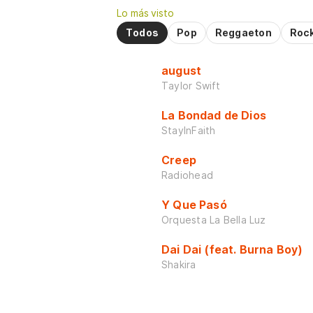
Lo más visto
Todos
Pop
Reggaeton
Roc
august
Taylor Swift
La Bondad de Dios
StayInFaith
Creep
Radiohead
Y Que Pasó
Orquesta La Bella Luz
Dai Dai (feat. Burna Boy)
Shakira