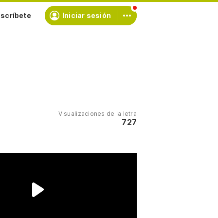
scríbete
Iniciar sesión
Visualizaciones de la letra
727