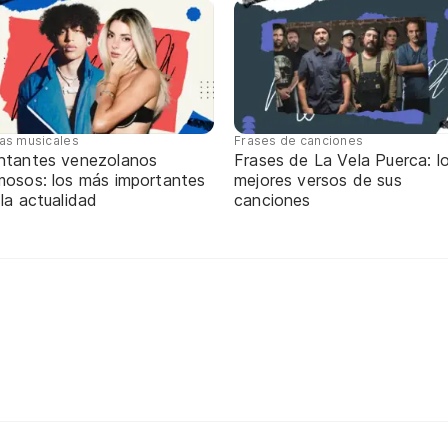
tas musicales
Frases de canciones
ntantes venezolanos
Frases de La Vela Puerca: l
mosos: los más importantes
mejores versos de sus
 la actualidad
canciones