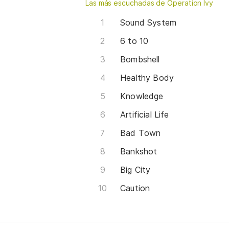
Las más escuchadas de Operation Ivy
Sound System
6 to 10
Bombshell
Healthy Body
Knowledge
Artificial Life
Bad Town
Bankshot
Big City
Caution