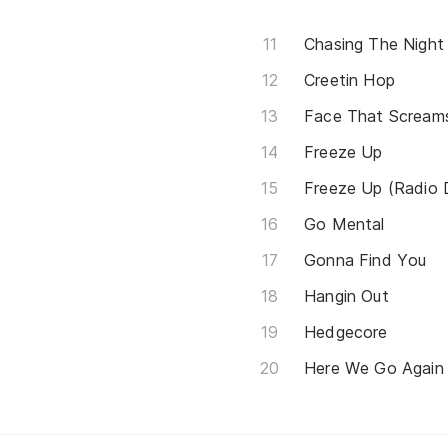
Chasing The Night
Creetin Hop
Face That Scream
Freeze Up
Freeze Up (Radio 
Go Mental
Gonna Find You
Hangin Out
Hedgecore
Here We Go Again