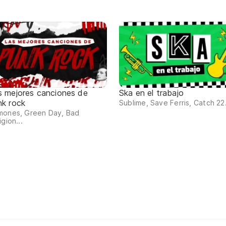
s mejores canciones de
Ska en el trabajo
nk rock
Sublime, Save Ferris, Catch 22.
mones, Green Day, Bad
igion...