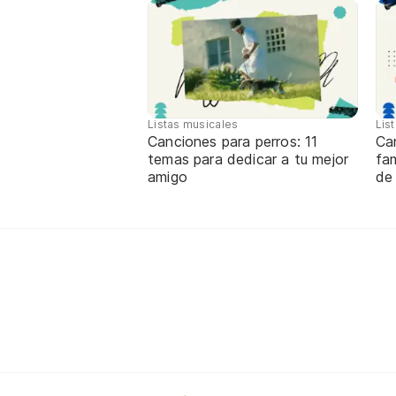
Listas musicales
Lis
Canciones para perros: 11
Ca
temas para dedicar a tu mejor
fa
amigo
de