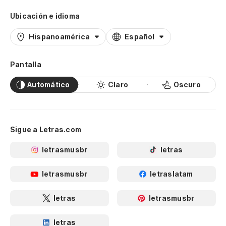
Ubicación e idioma
Hispanoamérica
Español
Pantalla
Automático
Claro
Oscuro
Sigue a Letras.com
letrasmusbr
letras
letrasmusbr
letraslatam
letras
letrasmusbr
letras