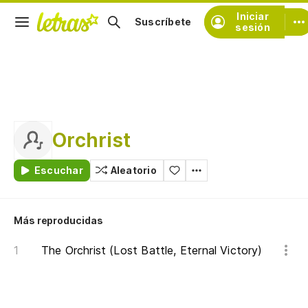
Iniciar
Suscríbete
sesión
Orchrist
Escuchar
Aleatorio
Más reproducidas
The Orchrist (Lost Battle, Eternal Victory)