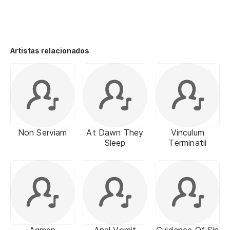
Artistas relacionados
Non Serviam
At Dawn They
Vinculum
Sleep
Terminatii
Agmen
Anal Vomit
Guidance Of Sin