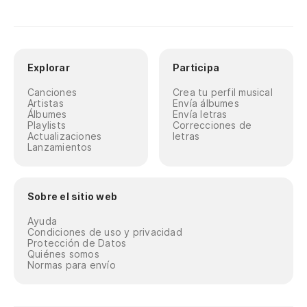
Explorar
Participa
Canciones
Crea tu perfil musical
Artistas
Envía álbumes
Álbumes
Envía letras
Playlists
Correcciones de
Actualizaciones
letras
Lanzamientos
Sobre el sitio web
Ayuda
Condiciones de uso y privacidad
Protección de Datos
Quiénes somos
Normas para envío