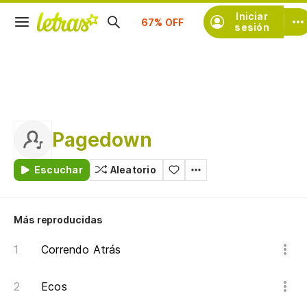
Suscríbete
Iniciar
sesión
Pagedown
Escuchar
Aleatorio
Más reproducidas
Correndo Atrás
Ecos