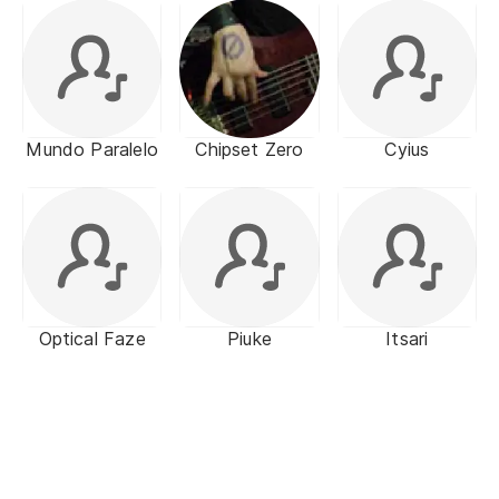
Mundo Paralelo
Chipset Zero
Cyius
Optical Faze
Piuke
Itsari