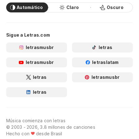
Automático
Claro
Oscuro
Sigue a Letras.com
letrasmusbr
letras
letrasmusbr
letraslatam
letras
letrasmusbr
letras
Música comienza con letras
© 2003 - 2026, 3.8 millones de canciones
Hecho con
desde Brasil