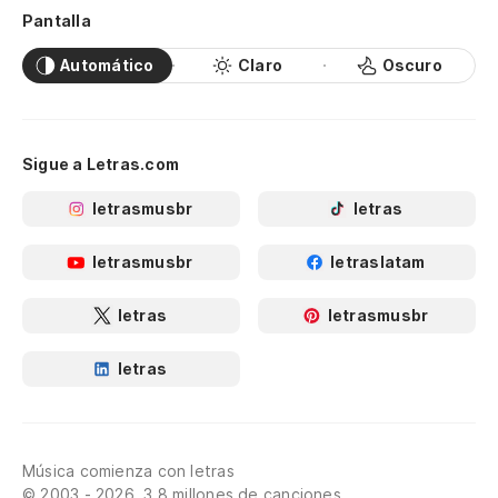
Pantalla
Automático
Claro
Oscuro
Sigue a Letras.com
letrasmusbr
letras
letrasmusbr
letraslatam
letras
letrasmusbr
letras
Música comienza con letras
© 2003 - 2026, 3.8 millones de canciones