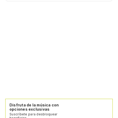
Disfruta de la música con
opciones exclusivas
Suscríbete para desbloquear
beneficios.