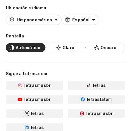
Ubicación e idioma
Hispanoamérica
Español
Pantalla
Automático
Claro
Oscuro
Sigue a Letras.com
letrasmusbr
letras
letrasmusbr
letraslatam
letras
letrasmusbr
letras