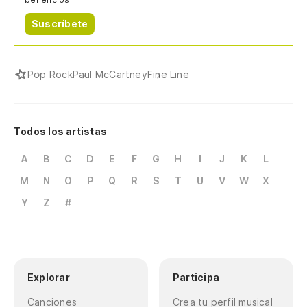
Suscríbete
Pop Rock
Paul McCartney
Fine Line
Todos los artistas
A
B
C
D
E
F
G
H
I
J
K
L
M
N
O
P
Q
R
S
T
U
V
W
X
Y
Z
#
Explorar
Participa
Canciones
Crea tu perfil musical