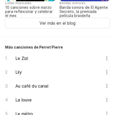
Cu
Listas musicales
Bandas sonoras
10 canciones sobre marzo
Banda sonora de El Agente
Ru
para reflexionar y celebrar
Secreto, la premiada
el mes
película brasileña
As
Ver más en el blog
Vu
Co
No
Más canciones de Perret Pierre
Se
Le Zizi
Do
Pi
Lily
Vo
Au café du canal
Vo
La louve
Le métro