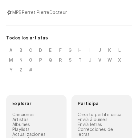
MPB
Perret Pierre
Docteur
Todos los artistas
A
B
C
D
E
F
G
H
I
J
K
L
M
N
O
P
Q
R
S
T
U
V
W
X
Y
Z
#
Explorar
Participa
Canciones
Crea tu perfil musical
Artistas
Envía álbumes
Álbumes
Envía letras
Playlists
Correcciones de
Actualizaciones
letras