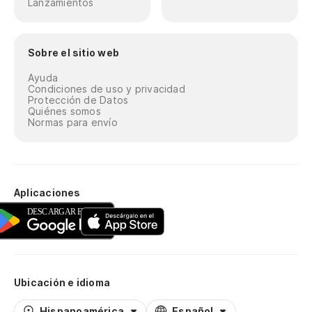
Lanzamientos
Sobre el sitio web
Ayuda
Condiciones de uso y privacidad
Protección de Datos
Quiénes somos
Normas para envío
Aplicaciones
Ubicación e idioma
Hispanoamérica
Español