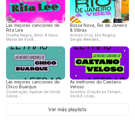
Las mejores canciones de
Bossa Nova, Rio de Janeiro
Rita Lee
& Vibras
Ovelha Negra, Amor & Sexo,
Arlindo Cruz, Elis Regina,
Mania de Você...
Sergio Mendes...
Las mejores canciones de
As melhores do Caetano
Chico Buarque
Veloso
Construção, Apesar de Você,
Sozinho, Oração ao Tempo,
Cálice...
Você É Linda...
Ver más playlists