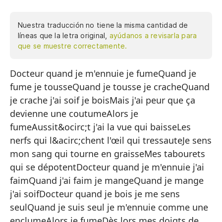
Nuestra traducción no tiene la misma cantidad de
líneas que la letra original,
ayúdanos a revisarla para
que se muestre correctamente.
Docteur quand je m'ennuie je fumeQuand je
Do
fume je tousseQuand je tousse je cracheQuand
Cu
je crache j'ai soif je boisMais j'ai peur que ça
Cu
devienne une coutumeAlors je
Cu
fumeAussit&ocirc;t j'ai la vue qui baisseLes
nerfs qui l&acirc;chent l'œil qui tressauteJe sens
Pe
mon sang qui tourne en graisseMes tabourets
As
qui se dépotentDocteur quand je m'ennuie j'ai
In
faimQuand j'ai faim je mangeQuand je mange
j'ai soifDocteur quand je bois je me sens
Lo
seulQuand je suis seul je m'ennuie comme une
Si
enclumeAlors je fumeDès lors mes doigts de