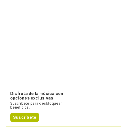
Disfruta de la música con
opciones exclusivas
Suscríbete para desbloquear
beneficios.
Suscríbete