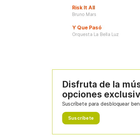
Risk It All
Bruno Mars
Y Que Pasó
Orquesta La Bella Luz
Disfruta de la mú
opciones exclusi
Suscríbete para desbloquear bene
Suscríbete