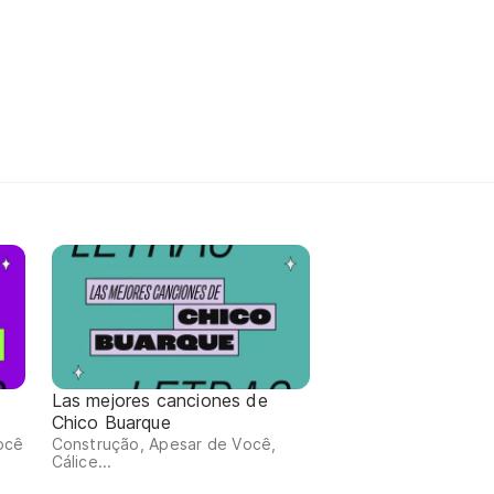
Las mejores canciones de
Chico Buarque
ocê
Construção, Apesar de Você,
Cálice...