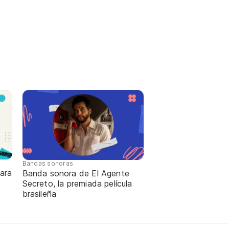
Bandas sonoras
ara
Banda sonora de El Agente
Secreto, la premiada película
brasileña