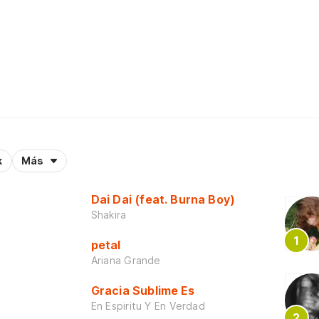
k
Más
Dai Dai (feat. Burna Boy)
Shakira
petal
Ariana Grande
Gracia Sublime Es
En Espiritu Y En Verdad