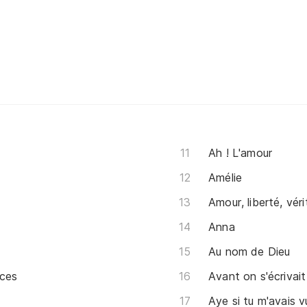
Ah ! L'amour
Amélie
Amour, liberté, véri
Anna
Au nom de Dieu
nces
Avant on s'écrivait
Aye si tu m'avais v