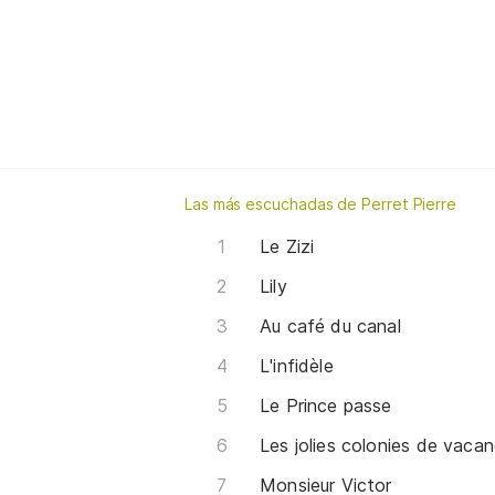
Las más escuchadas de Perret Pierre
Le Zizi
Lily
Au café du canal
L'infidèle
Le Prince passe
Les jolies colonies de vaca
Monsieur Victor