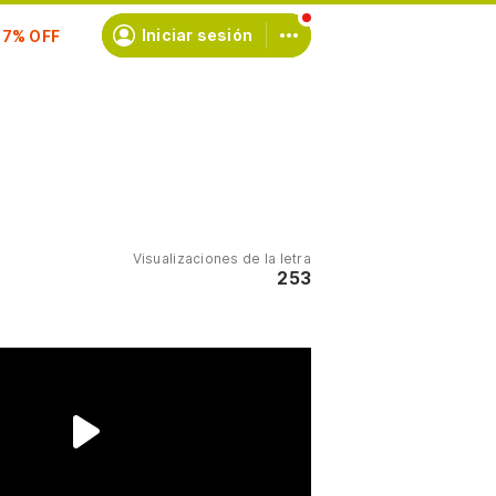
scríbete
Iniciar sesión
Visualizaciones de la letra
253