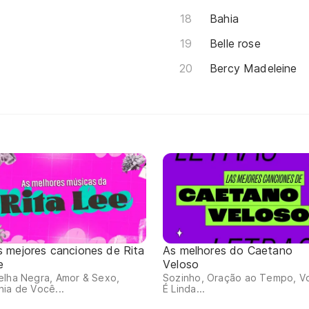
Bahia
Belle rose
Bercy Madeleine
s mejores canciones de Rita
As melhores do Caetano
e
Veloso
elha Negra, Amor & Sexo,
Sozinho, Oração ao Tempo, V
ia de Você...
É Linda...