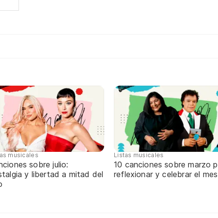
tas musicales
Listas musicales
ciones sobre julio:
10 canciones sobre marzo p
talgia y libertad a mitad del
reflexionar y celebrar el mes
o