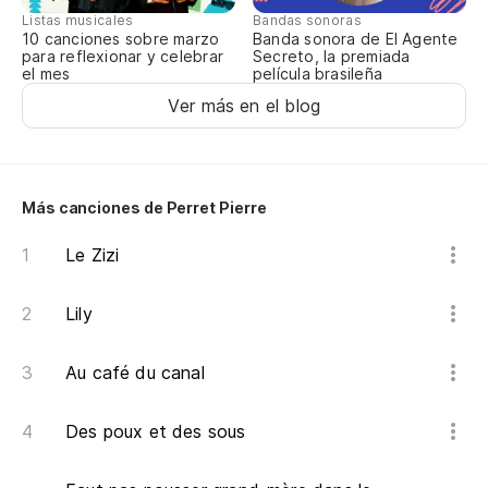
Listas musicales
Bandas sonoras
Y 
10 canciones sobre marzo
Banda sonora de El Agente
para reflexionar y celebrar
Secreto, la premiada
Cl
el mes
película brasileña
Ver más en el blog
Más canciones de Perret Pierre
Le Zizi
Lily
Au café du canal
Des poux et des sous