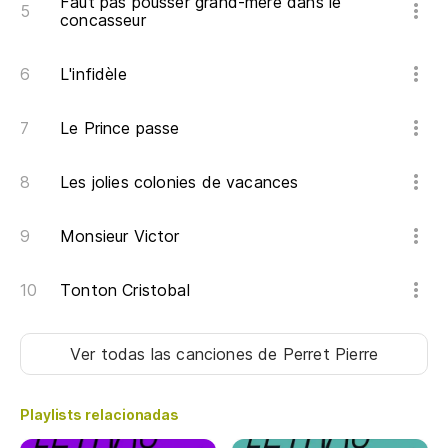
Faut pas pousser grand-mère dans le
concasseur
L'infidèle
Le Prince passe
Les jolies colonies de vacances
Monsieur Victor
Tonton Cristobal
Ver todas las canciones
de Perret Pierre
Playlists relacionadas