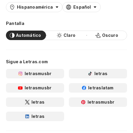
Hispanoamérica
Español
Pantalla
Automático
Claro
Oscuro
Sigue a Letras.com
letrasmusbr
letras
letrasmusbr
letraslatam
letras
letrasmusbr
letras