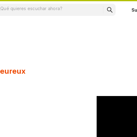
Su
heureux