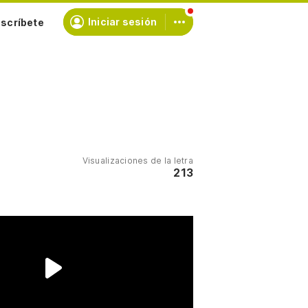
scríbete
Iniciar sesión
Visualizaciones de la letra
213