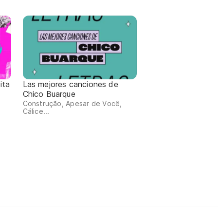
ita
Las mejores canciones de
Chico Buarque
Construção, Apesar de Você,
Cálice...