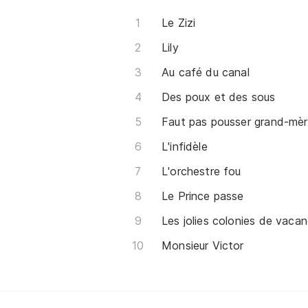
Le Zizi
Lily
Au café du canal
Des poux et des sous
Faut pas pousser grand-mèr
L'infidèle
L'orchestre fou
Le Prince passe
Les jolies colonies de vaca
Monsieur Victor