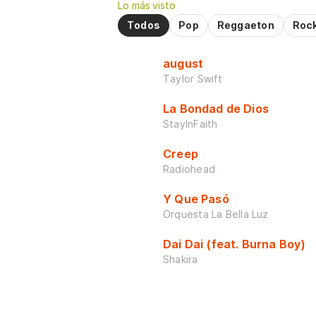
Lo más visto
Todos
Pop
Reggaeton
Roc
august
Taylor Swift
La Bondad de Dios
StayInFaith
Creep
Radiohead
Y Que Pasó
Orquesta La Bella Luz
Dai Dai (feat. Burna Boy)
Shakira