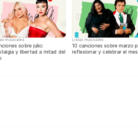
tas musicales
Listas musicales
ciones sobre julio:
10 canciones sobre marzo p
talgia y libertad a mitad del
reflexionar y celebrar el mes
o