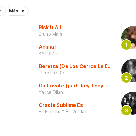
k
Más
Risk It All
Bruno Mars
Animal
KATSEYE
Beretta (De Los Cerros La Escuela)
El de Las R's
Dichavate (part. Rey Tony, Dj Honda y 
Ya Ice Dilan
Gracia Sublime Es
En Espiritu Y En Verdad