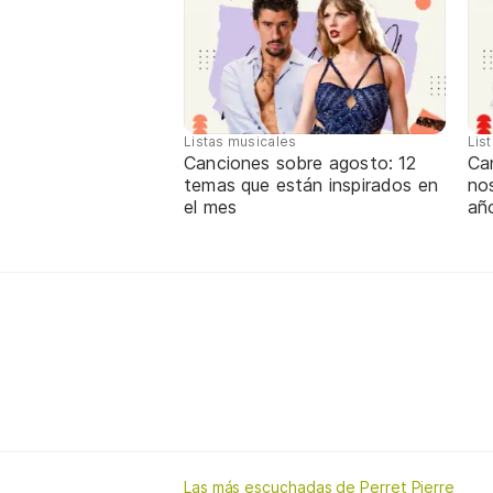
Listas musicales
Lis
Canciones sobre agosto: 12
Can
temas que están inspirados en
nos
el mes
añ
Las más escuchadas de Perret Pierre