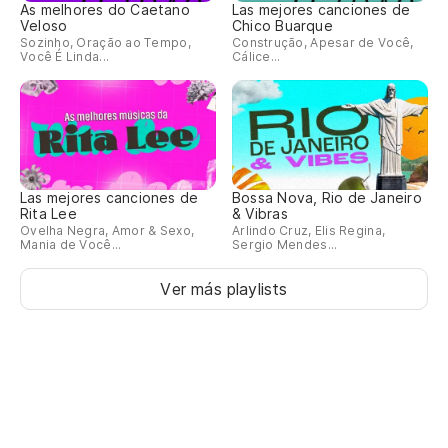
As melhores do Caetano
Las mejores canciones de
Veloso
Chico Buarque
Sozinho, Oração ao Tempo,
Construção, Apesar de Você,
Você É Linda...
Cálice...
Las mejores canciones de
Bossa Nova, Rio de Janeiro
Rita Lee
& Vibras
Ovelha Negra, Amor & Sexo,
Arlindo Cruz, Elis Regina,
Mania de Você...
Sergio Mendes...
Ver más playlists