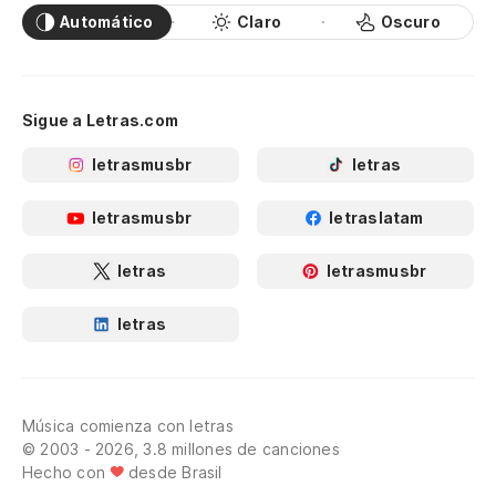
Automático
Claro
Oscuro
Sigue a Letras.com
letrasmusbr
letras
letrasmusbr
letraslatam
letras
letrasmusbr
letras
Música comienza con letras
© 2003 - 2026, 3.8 millones de canciones
Hecho con
desde Brasil