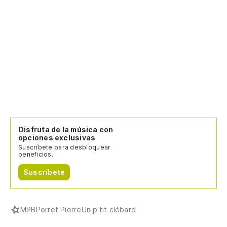
Disfruta de la música con
opciones exclusivas
Suscríbete para desbloquear
beneficios.
Suscríbete
MPB
Perret Pierre
Un p'tit clébard