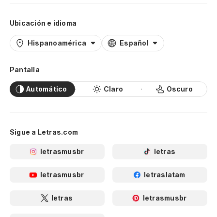
Ubicación e idioma
Hispanoamérica
Español
Pantalla
Automático
Claro
Oscuro
Sigue a Letras.com
letrasmusbr
letras
letrasmusbr
letraslatam
letras
letrasmusbr