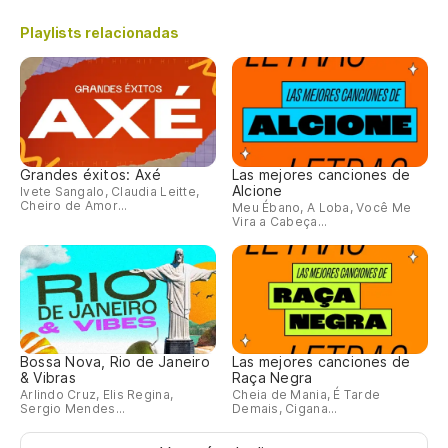
Playlists relacionadas
Grandes éxitos: Axé
Las mejores canciones de
Alcione
Ivete Sangalo, Claudia Leitte,
Cheiro de Amor...
Meu Ébano, A Loba, Você Me
Vira a Cabeça...
Bossa Nova, Rio de Janeiro
Las mejores canciones de
& Vibras
Raça Negra
Arlindo Cruz, Elis Regina,
Cheia de Mania, É Tarde
Sergio Mendes...
Demais, Cigana...