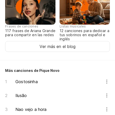
Eu
Frases de canciones
Listas musicales
117 frases de Ariana Grande
12 canciones para dedicar a
para compartir en las redes
tus sobrinos en español e
inglés
Ver más en el blog
Más canciones de Pique Novo
Gostosinha
Ilusão
Nao vejo a hora