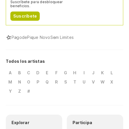
Suscríbete para desbloquear
beneficios.
Suscríbete
Pagode
Pique Novo
Sem Limites
Todos los artistas
A
B
C
D
E
F
G
H
I
J
K
L
M
N
O
P
Q
R
S
T
U
V
W
X
Y
Z
#
Explorar
Participa