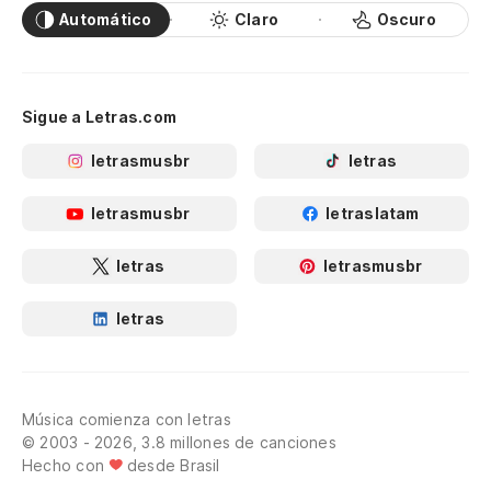
Automático
Claro
Oscuro
Sigue a Letras.com
letrasmusbr
letras
letrasmusbr
letraslatam
letras
letrasmusbr
letras
Música comienza con letras
© 2003 - 2026, 3.8 millones de canciones
Hecho con
desde Brasil