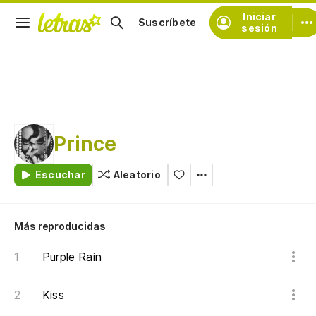
Iniciar
Suscríbete
sesión
Prince
Escuchar
Aleatorio
Más reproducidas
Purple Rain
Kiss