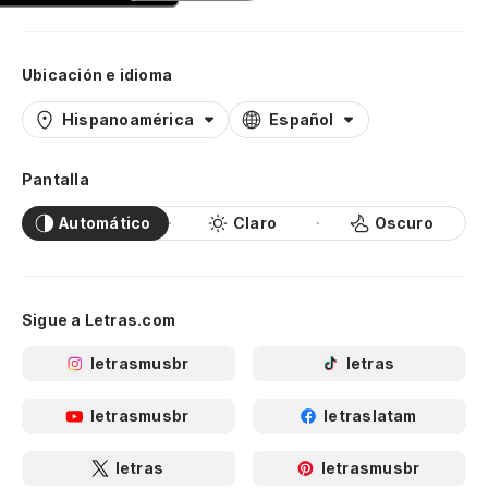
Ubicación e idioma
Hispanoamérica
Español
Pantalla
Automático
Claro
Oscuro
Sigue a Letras.com
letrasmusbr
letras
letrasmusbr
letraslatam
letras
letrasmusbr