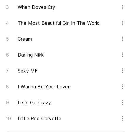
When Doves Cry
The Most Beautiful Girl In The World
Cream
Darling Nikki
Sexy MF
I Wanna Be Your Lover
Let's Go Crazy
Little Red Corvette