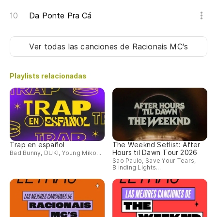
En
Da Ponte Pra Cá
No
Ver todas las canciones
de Racionais MC's
Ha
Playlists relacionadas
Y 
E 
¿N
Nã
Trap en español
The Weeknd Setlist: After
Hours til Dawn Tour 2026
Bad Bunny, DUKI, Young Miko...
Sao Paulo, Save Your Tears,
De
Blinding Lights...
su
De