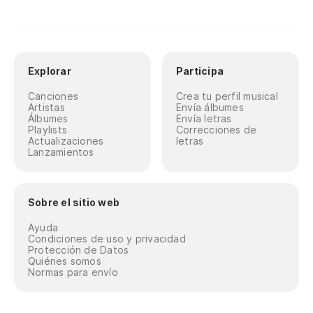
Explorar
Participa
Canciones
Crea tu perfil musical
Artistas
Envía álbumes
Álbumes
Envía letras
Playlists
Correcciones de
Actualizaciones
letras
Lanzamientos
Sobre el sitio web
Ayuda
Condiciones de uso y privacidad
Protección de Datos
Quiénes somos
Normas para envío