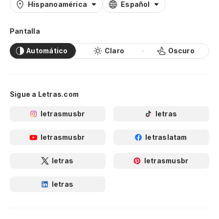
Hispanoamérica
Español
Pantalla
Automático
Claro
Oscuro
Sigue a Letras.com
letrasmusbr
letras
letrasmusbr
letraslatam
letras
letrasmusbr
letras