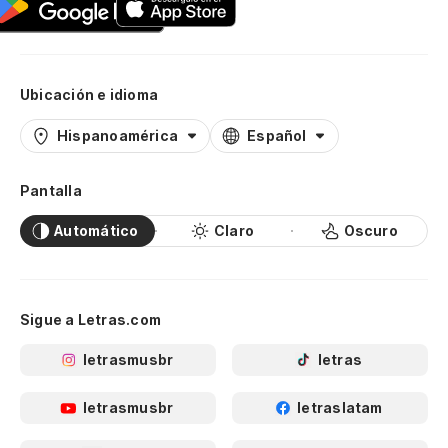
Ubicación e idioma
Hispanoamérica
Español
Pantalla
Automático
Claro
Oscuro
Sigue a Letras.com
letrasmusbr
letras
letrasmusbr
letraslatam