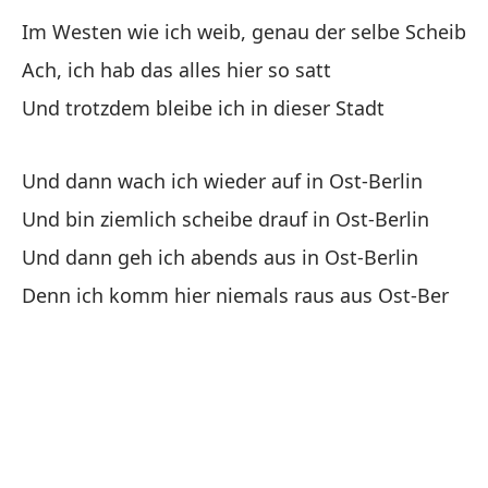
Im Westen wie ich weib, genau der selbe Scheib
Y 
Ach, ich hab das alles hier so satt
Un
Und trotzdem bleibe ich in dieser Stadt
Y 
Und dann wach ich wieder auf in Ost-Berlin
Un
Und bin ziemlich scheibe drauf in Ost-Berlin
Y 
Und dann geh ich abends aus in Ost-Berlin
Un
Denn ich komm hier niemals raus aus Ost-Ber
Po
De
Mi