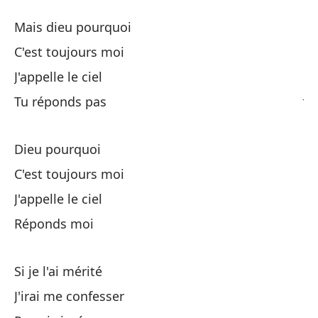
Te
Mais dieu pourquoi
C'est toujours moi
De
J'appelle le ciel
J'
Tu réponds pas
Qu
Dieu pourquoi
Qu
C'est toujours moi
J'appelle le ciel
Do
Réponds moi
Do
Si je l'ai mérité
J'irai me confesser
Se