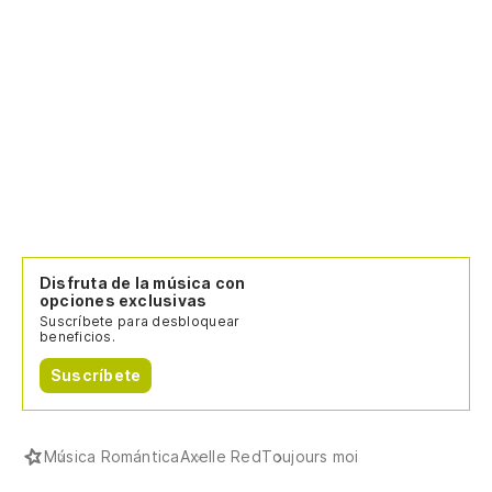
Disfruta de la música con
opciones exclusivas
Suscríbete para desbloquear
beneficios.
Suscríbete
Música Romántica
Axelle Red
Toujours moi