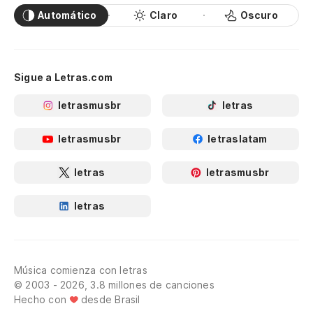
Automático
Claro
Oscuro
Sigue a Letras.com
letrasmusbr
letras
letrasmusbr
letraslatam
letras
letrasmusbr
letras
Música comienza con letras
© 2003 - 2026, 3.8 millones de canciones
Hecho con
desde Brasil