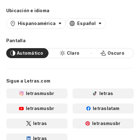
Ubicación e idioma
Hispanoamérica
Español
Pantalla
Automático
Claro
Oscuro
Sigue a Letras.com
letrasmusbr
letras
letrasmusbr
letraslatam
letras
letrasmusbr
letras