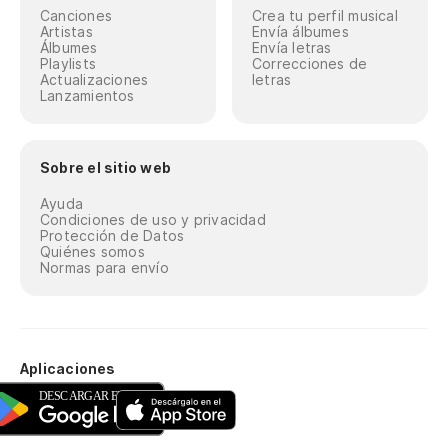
Canciones
Crea tu perfil musical
Artistas
Envía álbumes
Álbumes
Envía letras
Playlists
Correcciones de
Actualizaciones
letras
Lanzamientos
Sobre el sitio web
Ayuda
Condiciones de uso y privacidad
Protección de Datos
Quiénes somos
Normas para envío
Aplicaciones