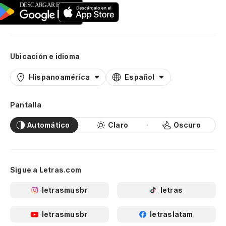
Ubicación e idioma
Hispanoamérica
Español
Pantalla
Automático
Claro
Oscuro
Sigue a Letras.com
letrasmusbr
letras
letrasmusbr
letraslatam