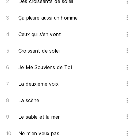
Des croissants de soleil
Ça pleure aussi un homme
Ceux qui s'en vont
Croissant de soleil
Je Me Souviens de Toi
La deuxième voix
La scène
Le sable et la mer
Ne m'en veux pas