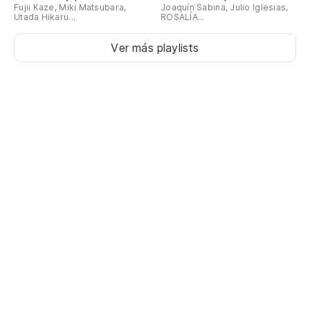
Fujii Kaze, Miki Matsubara,
Joaquín Sabina, Julio Iglesias,
Utada Hikaru...
ROSALÍA...
Ver más playlists