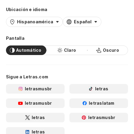
Ubicación e idioma
Hispanoamérica
Español
Pantalla
Automático
Claro
Oscuro
Sigue a Letras.com
letrasmusbr
letras
letrasmusbr
letraslatam
letras
letrasmusbr
letras