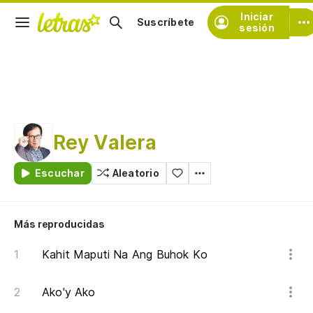
Iniciar
Suscríbete
sesión
Rey Valera
Escuchar
Aleatorio
Más reproducidas
Kahit Maputi Na Ang Buhok Ko
Ako'y Ako