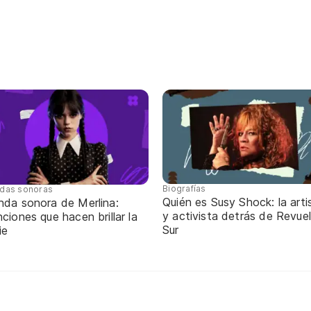
Biografías
das sonoras
Quién es Susy Shock: la arti
nda sonora de Merlina:
y activista detrás de Revue
ciones que hacen brillar la
Sur
ie