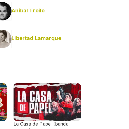
Anibal Troilo
Libertad Lamarque
La Casa de Papel (banda