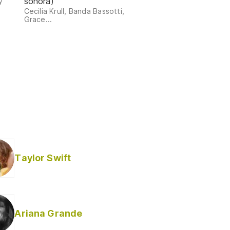
sonora)
y
Cecilia Krull, Banda Bassotti,
Grace...
Taylor Swift
Ariana Grande