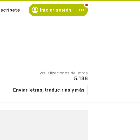
scríbete
Iniciar sesión
visualizaciones de letras
5.136
Enviar letras, traducirlas y más