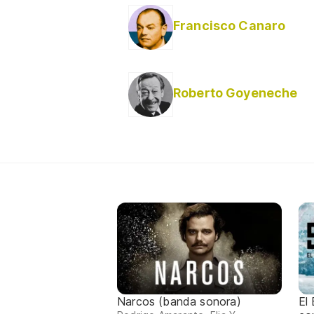
Francisco Canaro
Roberto Goyeneche
Narcos (banda sonora)
El