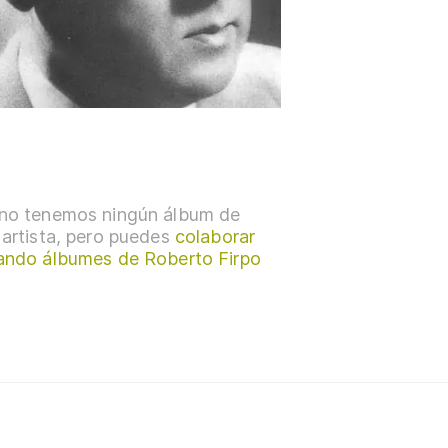
no tenemos ningún álbum de
 artista, pero puedes
colaborar
ando álbumes de Roberto Firpo