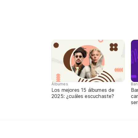
Álbumes
Ban
Los mejores 15 álbumes de
Ba
2025: ¿cuáles escuchaste?
can
ser