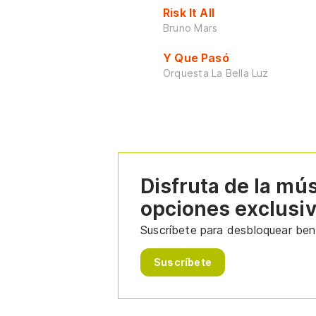
Risk It All
Bruno Mars
Y Que Pasó
Orquesta La Bella Luz
Disfruta de la mú
opciones exclusi
Suscríbete para desbloquear bene
Suscríbete