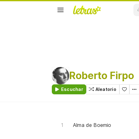
Roberto Firpo
Escuchar
Aleatorio
Alma de Boemio