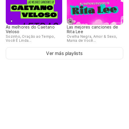
As melhores do Caetano
Las mejores canciones de
Veloso
Rita Lee
Sozinho, Oração ao Tempo,
Ovelha Negra, Amor & Sexo,
Você É Linda...
Mania de Você...
Ver más playlists