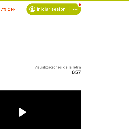
scríbete
Iniciar sesión
Visualizaciones de la letra
657