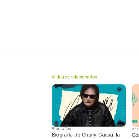
Artículos relacionados
Biografías
Ana
Biografía de Charly García: la
Con