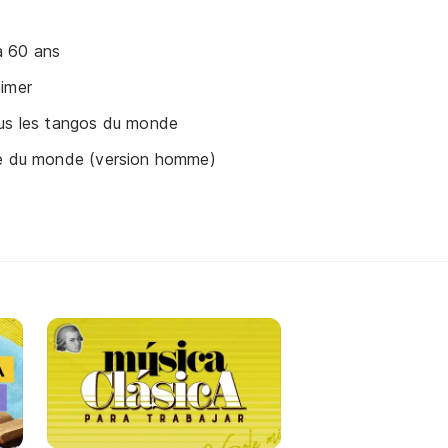
à 60 ans
imer
ous les tangos du monde
le du monde (version homme)