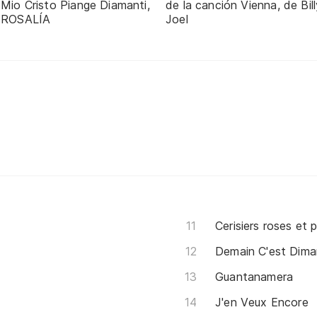
 Mio Cristo Piange Diamanti,
de la canción Vienna, de Bill
 ROSALÍA
Joel
Cerisiers roses et
Demain C'est Dim
Guantanamera
J'en Veux Encore