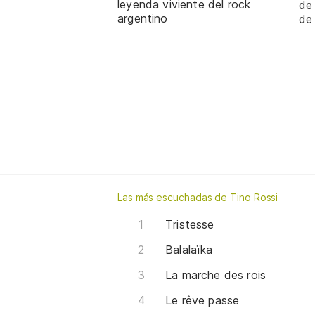
leyenda viviente del rock
de
argentino
de
Las más escuchadas de Tino Rossi
Tristesse
Balalaïka
La marche des rois
Le rêve passe