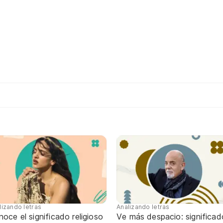
lizando letras
Analizando letras
oce el significado religioso
Ve más despacio: significad