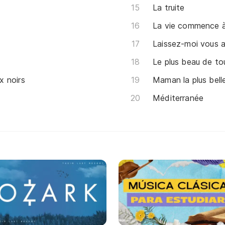
La truite
La vie commence 
Laissez-moi vous a
Le plus beau de t
x noirs
Maman la plus bel
Méditerranée