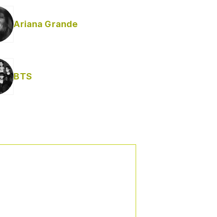
Ariana Grande
BTS