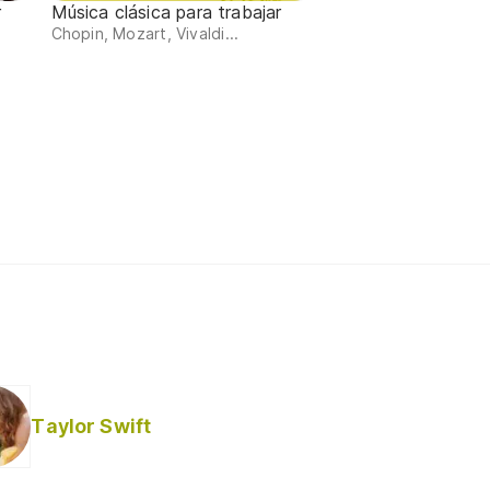
r
Música clásica para trabajar
Chopin, Mozart, Vivaldi...
Taylor Swift