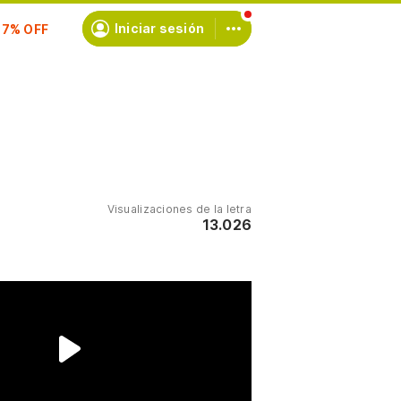
scríbete
Iniciar sesión
Visualizaciones de la letra
13.026