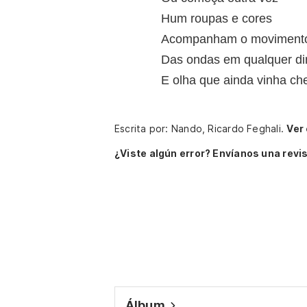
Hum roupas e cores
Acompanham o moviment
Das ondas em qualquer di
E olha que ainda vinha c
Escrita por: Nando, Ricardo Feghali.
Ver 
¿Viste algún error? Envíanos una revis
Álbum