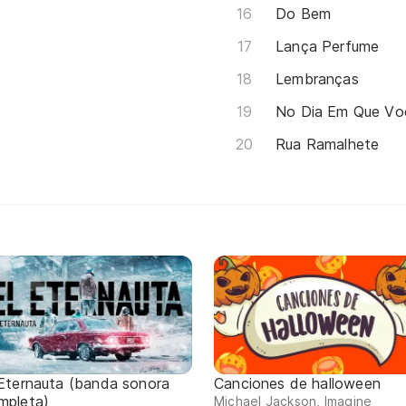
Do Bem
Lança Perfume
Lembranças
No Dia Em Que Vo
Rua Ramalhete
 Eternauta (banda sonora
Canciones de halloween
mpleta)
Michael Jackson, Imagine