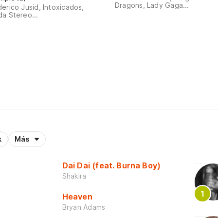
Dragons, Lady Gaga...
erico Jusid, Intoxicados,
a Stereo...
k
Más
Dai Dai (feat. Burna Boy)
Shakira
Heaven
Bryan Adams