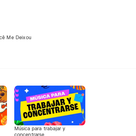
cê Me Deixou
Música para trabajar y
concentrarse