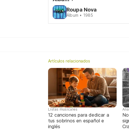
Roupa Nova
Álbum • 1985
Artículos relacionados
Listas musicales
Ana
12 canciones para dedicar a
No
tus sobrinos en español e
sig
inglés
Cra