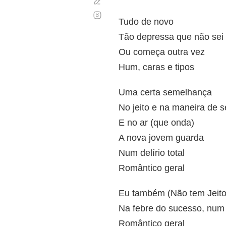
Corregir
Desplazamiento
automático
Tudo de novo
Tão depressa que não sei 
Ou começa outra vez
Hum, caras e tipos
Uma certa semelhança
No jeito e na maneira de s
E no ar (que onda)
A nova jovem guarda
Num delírio total
Romântico geral
Eu também (Não tem Jeito
Na febre do sucesso, num d
Romântico geral