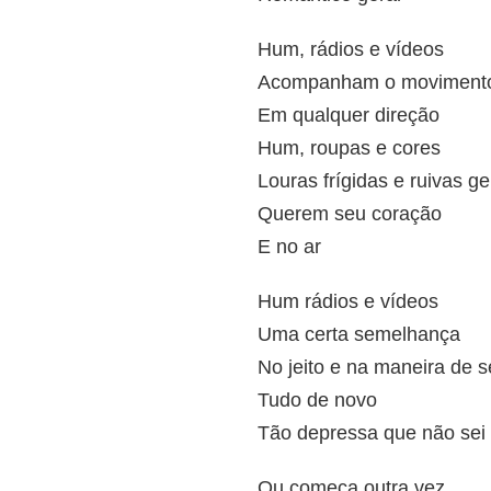
Hum, rádios e vídeos
Acompanham o movimento
Em qualquer direção
Hum, roupas e cores
Louras frígidas e ruivas g
Querem seu coração
E no ar
Hum rádios e vídeos
Uma certa semelhança
No jeito e na maneira de s
Tudo de novo
Tão depressa que não sei 
Ou começa outra vez