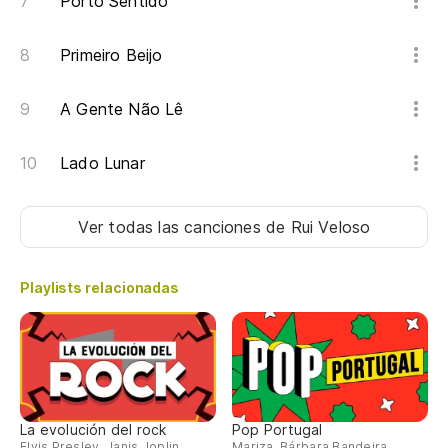
Porto Sentido
Primeiro Beijo
A Gente Não Lê
Lado Lunar
Ver todas las canciones
de Rui Veloso
Playlists relacionadas
La evolución del rock
Pop Portugal
Elvis Presley, Janis Joplin,
Mariza, Bárbara Bandeira,