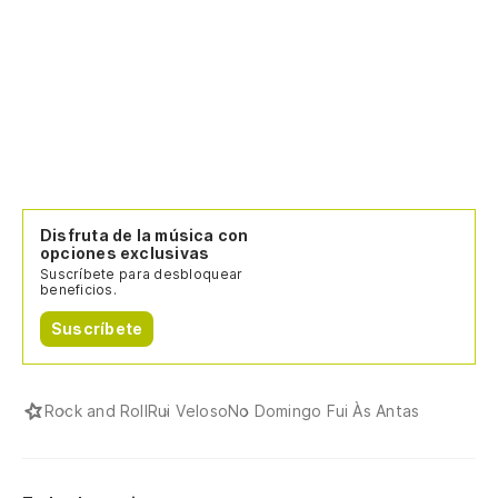
Disfruta de la música con
opciones exclusivas
Suscríbete para desbloquear
beneficios.
Suscríbete
Rock and Roll
Rui Veloso
No Domingo Fui Às Antas