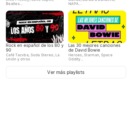
Beatles...
NAPA...
Rock en español de los 80 y
Las 30 mejores canciones
90
de David Bowie
Café Tacvba, Soda Stereo, La
Heroes, Starman, Space
Unión y otros
Oddity...
Ver más playlists