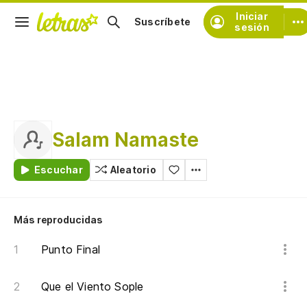
Iniciar
Suscríbete
sesión
Salam Namaste
Escuchar
Aleatorio
Más reproducidas
Punto Final
Que el Viento Sople