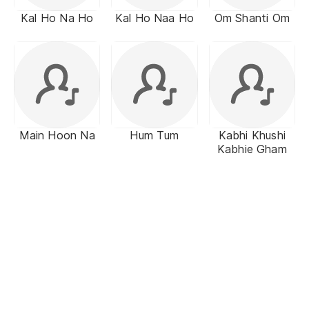
Kal Ho Na Ho
Kal Ho Naa Ho
Om Shanti Om
Main Hoon Na
Hum Tum
Kabhi Khushi
Kabhie Gham