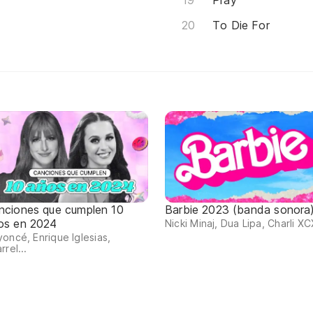
Pray
To Die For
nciones que cumplen 10
Barbie 2023 (banda sonora
os en 2024
Nicki Minaj, Dua Lipa, Charli XCX
oncé, Enrique Iglesias,
rrel...