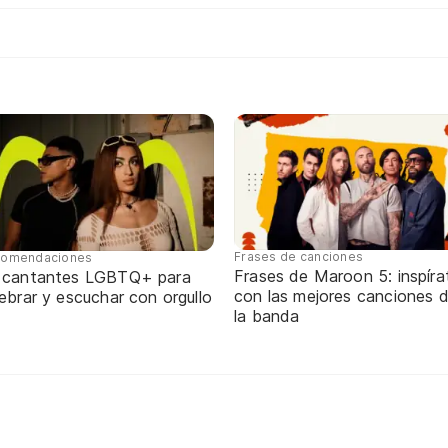
Frases de canciones
omendaciones
Frases de Maroon 5: inspíra
 cantantes LGBTQ+ para
con las mejores canciones 
ebrar y escuchar con orgullo
la banda