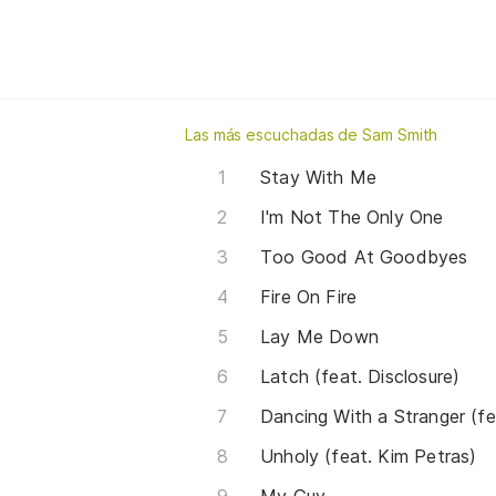
Las más escuchadas de Sam Smith
Stay With Me
I'm Not The Only One
Too Good At Goodbyes
Fire On Fire
Lay Me Down
Latch (feat. Disclosure)
Dancing With a Stranger (fe
Unholy (feat. Kim Petras)