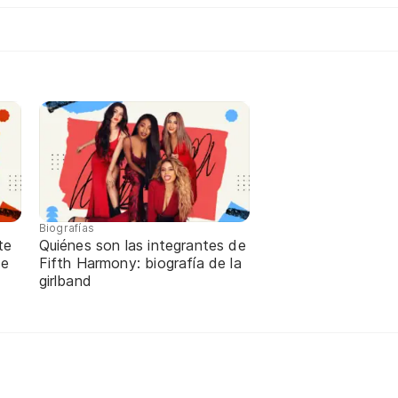
Biografías
te
Quiénes son las integrantes de
de
Fifth Harmony: biografía de la
girlband