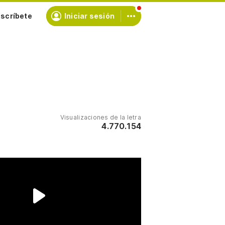
scríbete
Iniciar sesión
Visualizaciones de la letra
4.770.154