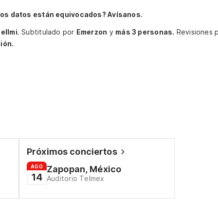
os datos están equivocados? Avísanos.
ellmi
.
Subtitulado por
Emerzon
y
más 3 personas.
Revisiones 
ión.
Próximos conciertos
AGO
Zapopan, México
14
Auditorio Telmex