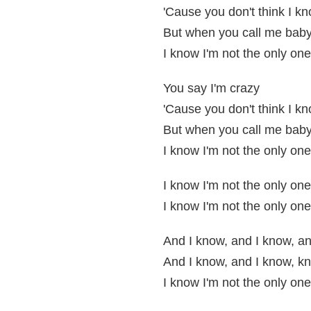
'Cause you don't think I k
But when you call me bab
I know I'm not the only one
You say I'm crazy
'Cause you don't think I k
But when you call me bab
I know I'm not the only one
I know I'm not the only one
I know I'm not the only one
And I know, and I know, a
And I know, and I know, k
I know I'm not the only one