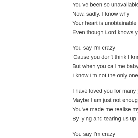
You've been so unavailabl
Now, sadly, I know why
Your heart is unobtainable
Even though Lord knows y
You say I'm crazy
'Cause you don't think I k
But when you call me bab
I know I'm not the only one
I have loved you for many
Maybe I am just not enou
You've made me realise m
By lying and tearing us up
You say I'm crazy