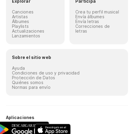
Explorar
Participa
Canciones
Crea tu perfil musical
Artistas
Envía álbumes
Álbumes
Envía letras
Playlists
Correcciones de
Actualizaciones
letras
Lanzamientos
Sobre el sitio web
Ayuda
Condiciones de uso y privacidad
Protección de Datos
Quiénes somos
Normas para envío
Aplicaciones