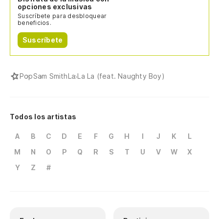
opciones exclusivas
Suscríbete para desbloquear
beneficios.
Suscríbete
Pop
Sam Smith
La La La (feat. Naughty Boy)
Todos los artistas
A
B
C
D
E
F
G
H
I
J
K
L
M
N
O
P
Q
R
S
T
U
V
W
X
Y
Z
#