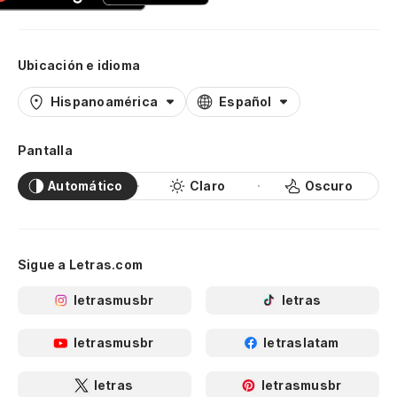
Ubicación e idioma
Hispanoamérica
Español
Pantalla
Automático
Claro
Oscuro
Sigue a Letras.com
letrasmusbr
letras
letrasmusbr
letraslatam
letras
letrasmusbr