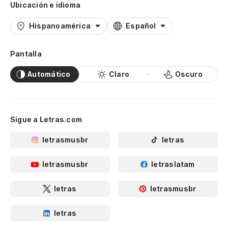
Ubicación e idioma
Hispanoamérica
Español
Pantalla
Automático
Claro
Oscuro
Sigue a Letras.com
letrasmusbr
letras
letrasmusbr
letraslatam
letras
letrasmusbr
letras