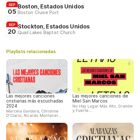
SEP
Boston, Estados Unidos
05
Boston Cruise Port
SEP
Stockton, Estados Unidos
20
Quail Lakes Baptist Church
Playlists relacionadas
Las mejores canciones
Las mejores canciones de
cristianas más escuchadas
Miel San Marcos
2024
No Hay Lugar Más Alto, Grande
y Fuerte...
Marcela Gandara, Christine
D'Clario, Ricardo Montaner...