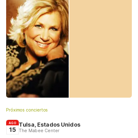
Próximos conciertos
AGO
Tulsa, Estados Unidos
15
The Mabee Center