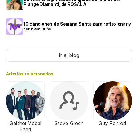
Piange Diamanti, de ROSALÍA
10 canciones de Semana Santa para reflexionar y
renovar la fe
Ir al blog
Artistas relacionados
Gaither Vocal
Steve Green
Guy Penrod
Band