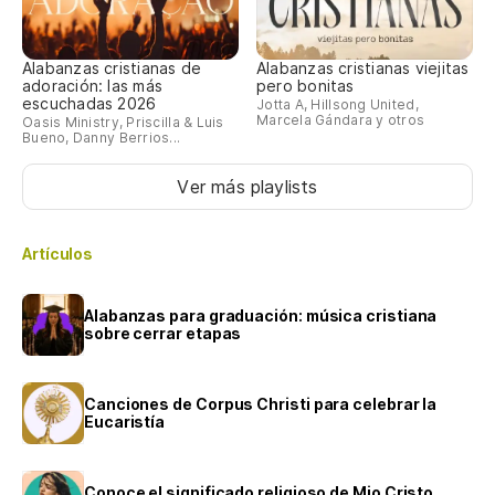
Alabanzas cristianas de
Alabanzas cristianas viejitas
adoración: las más
pero bonitas
escuchadas 2026
Jotta A, Hillsong United,
Marcela Gándara y otros
Oasis Ministry, Priscilla & Luis
Bueno, Danny Berrios...
Ver más playlists
Artículos
Alabanzas para graduación: música cristiana
sobre cerrar etapas
Canciones de Corpus Christi para celebrar la
Eucaristía
Conoce el significado religioso de Mio Cristo