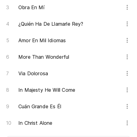
Obra En Mí
¿Quién Ha De Llamarle Rey?
Amor En Mil Idiomas
More Than Wonderful
Via Dolorosa
In Majesty He Will Come
Cuán Grande Es Él
In Christ Alone