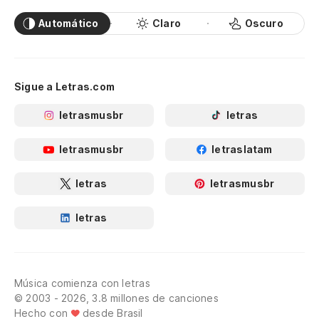
Automático
Claro
Oscuro
Sigue a Letras.com
letrasmusbr
letras
letrasmusbr
letraslatam
letras
letrasmusbr
letras
Música comienza con letras
© 2003 - 2026, 3.8 millones de canciones
Hecho con
desde Brasil