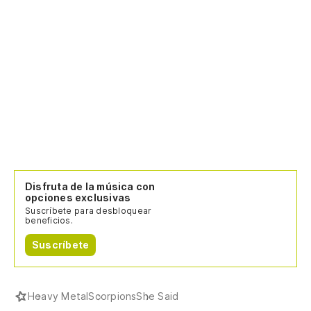
Disfruta de la música con
opciones exclusivas
Suscríbete para desbloquear
beneficios.
Suscríbete
Heavy Metal
Scorpions
She Said