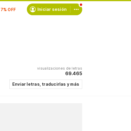
scríbete
Iniciar sesión
visualizaciones de letras
69.465
Enviar letras, traducirlas y más