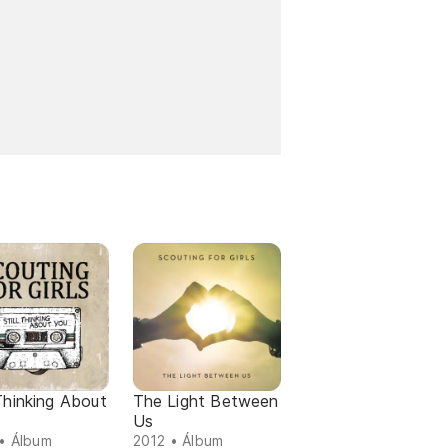
 Thinking About
The Light Between
Us
• Álbum
2012 • Álbum