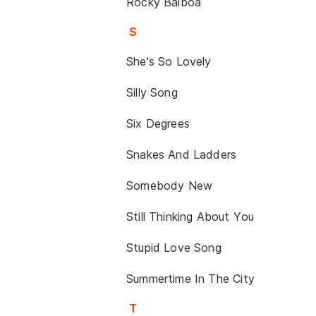
Rocky Balboa
S
She's So Lovely
Silly Song
Six Degrees
Snakes And Ladders
Somebody New
Still Thinking About You
Stupid Love Song
Summertime In The City
T