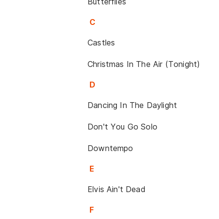
Butterflies
C
Castles
Christmas In The Air (Tonight)
D
Dancing In The Daylight
Don't You Go Solo
Downtempo
E
Elvis Ain't Dead
F