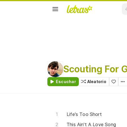
Scouting For G
Escuchar
Aleatorio
Life's Too Short
This Ain't A Love Song