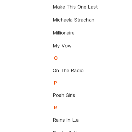
Make This One Last
Michaela Strachan
Millionaire
My Vow
O
On The Radio
P
Posh Girls
R
Rains In L.a