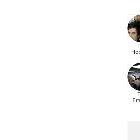
Hoo
Fra