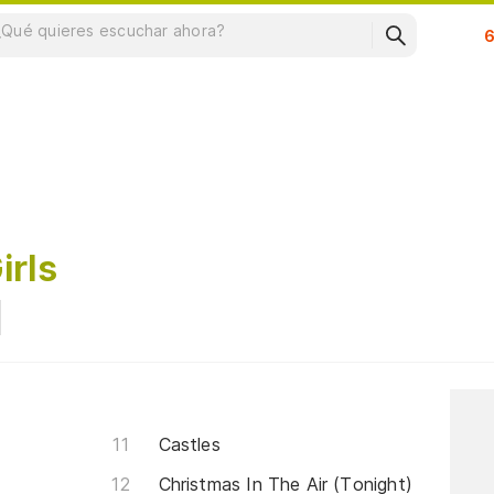
Su
irls
Castles
Christmas In The Air (Tonight)