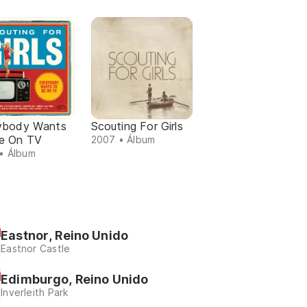
ybody Wants
Scouting For Girls
e On TV
2007 • Álbum
• Álbum
Eastnor, Reino Unido
Eastnor Castle
Edimburgo, Reino Unido
Inverleith Park