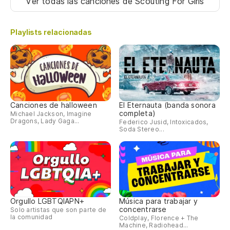
Ver todas las canciones
de Scouting For Girls
Playlists relacionadas
Canciones de halloween
El Eternauta (banda sonora
completa)
Michael Jackson, Imagine
Dragons, Lady Gaga...
Federico Jusid, Intoxicados,
Soda Stereo...
Orgullo LGBTQIAPN+
Música para trabajar y
concentrarse
Solo artistas que son parte de
la comunidad
Coldplay, Florence + The
Machine, Radiohead...