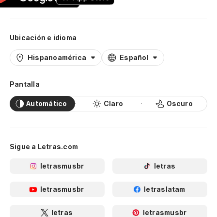
Ubicación e idioma
Hispanoamérica
Español
Pantalla
Automático
Claro
Oscuro
Sigue a Letras.com
letrasmusbr
letras
letrasmusbr
letraslatam
letras
letrasmusbr