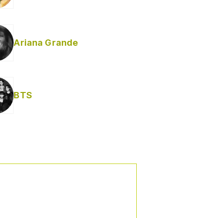
Ariana Grande
BTS