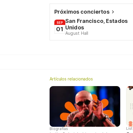
Próximos conciertos
San Francisco, Estados
SEP
Unidos
01
August Hall
Artículos relacionados
Lis
Biografías