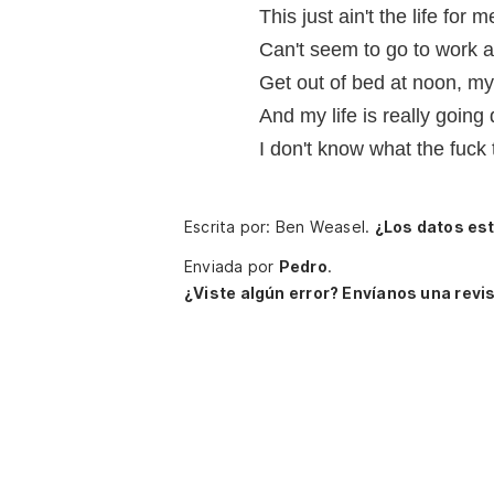
This just ain't the life fo
Can't seem to go to work an
Get out of bed at noon, m
And my life is really going
I don't know what the fuck 
Escrita por: Ben Weasel.
¿Los datos es
Enviada por
Pedro
.
¿Viste algún error? Envíanos una revis