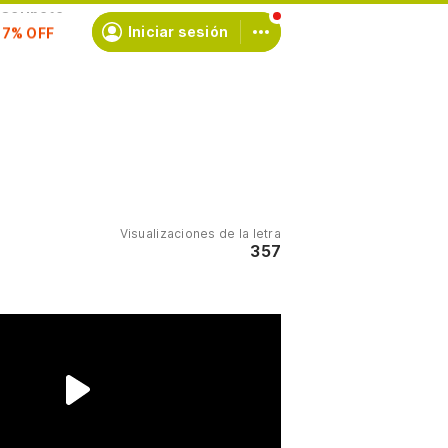
scríbete
Iniciar sesión
Visualizaciones de la letra
357