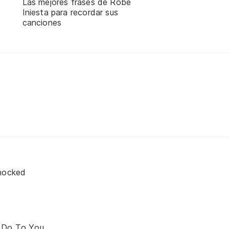
Las mejores frases de Robe
Iniesta para recordar sus
canciones
shocked
a Do To You