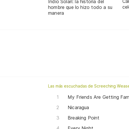
Ca
Indio Solari: la historia del
cel
hombre que lo hizo todo a su
manera
Las más escuchadas de Screeching Wease
My Friends Are Getting Fa
Nicaragua
Breaking Point
Every Night