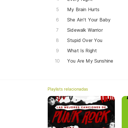
My Brain Hurts
She Ain't Your Baby
Sidewalk Warrior
Stupid Over You
What Is Right
You Are My Sunshine
Playlists relacionadas