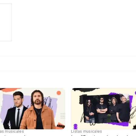
tas musicales
Listas musicales