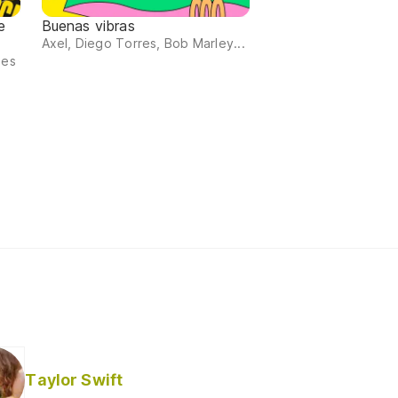
e
Buenas vibras
Axel, Diego Torres, Bob Marley...
nes
Taylor Swift