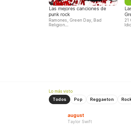
Las mejores canciones de
La
punk rock
Gr
Ramones, Green Day, Bad
21 
Religion...
Idio
Lo más visto
Todos
Pop
Reggaeton
Roc
august
Taylor Swift