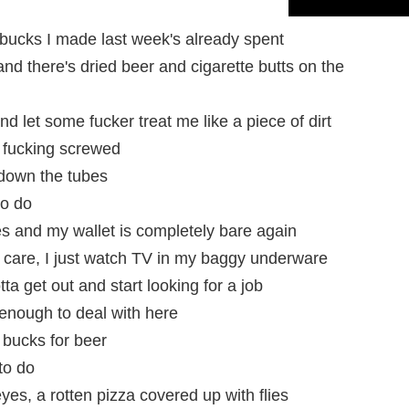
0 bucks I made last week's already spent
and there's dried beer and cigarette butts on the
d let some fucker treat me like a piece of dirt
s fucking screwed
 down the tubes
to do
tes and my wallet is completely bare again
't care, I just watch TV in my baggy underware
a get out and start looking for a job
t enough to deal with here
 bucks for beer
to do
yes, a rotten pizza covered up with flies