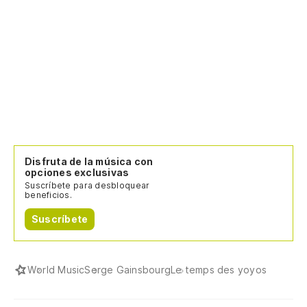
Disfruta de la música con
opciones exclusivas
Suscríbete para desbloquear
beneficios.
Suscríbete
World Music
Serge Gainsbourg
Le temps des yoyos