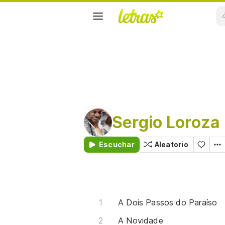
Sergio Loroza
Escuchar
Aleatorio
A Dois Passos do Paraíso
A Novidade