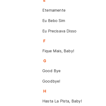
E
Eternamente
Eu Bebo Sim
Eu Precisava Disso
F
Fique Mais, Baby!
G
Good Bye
Goodbye!
H
Hasta La Pista, Baby!