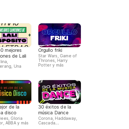
40 mejores
Orgullo friki
ones de Lali
Star Wars, Game of
Thrones, Harry
lina,
Potter y más
erang, Una
jor de la
30 éxitos de la
ca disco
música Dance
ees, Gloria
Corona, Haddaway,
r, ABBA y más
Cascada...