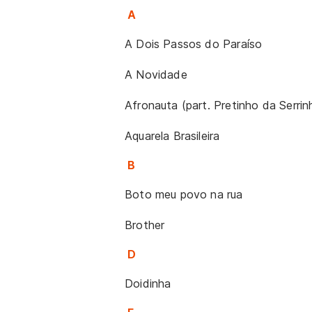
A
A Dois Passos do Paraíso
A Novidade
Afronauta (part. Pretinho da Serrin
Aquarela Brasileira
B
Boto meu povo na rua
Brother
D
Doidinha