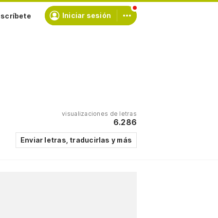
scríbete
Iniciar sesión
visualizaciones de letras
6.286
Enviar letras, traducirlas y más