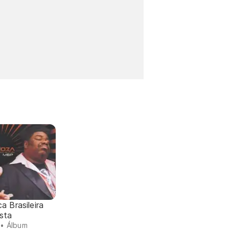
a Brasileira
sta
• Álbum