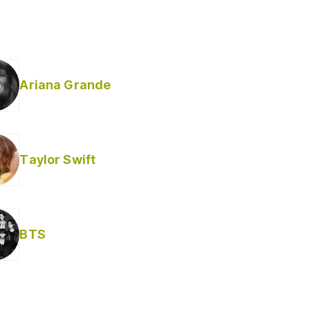
Ariana Grande
Taylor Swift
BTS