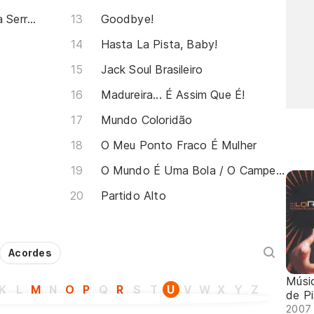
Afronauta (part. Pretinho da Serrinha)
Goodbye!
Hasta La Pista, Baby!
Jack Soul Brasileiro
Madureira... É Assim Que É!
Mundo Coloridão
O Meu Ponto Fraco É Mulher
O Mundo É Uma Bola / O Campeão (Meu Time)
Partido Alto
Acordes
Músic
K
L
M
N
O
P
Q
R
S
T
U
V
W
X
Y
Z
de Pi
2007 