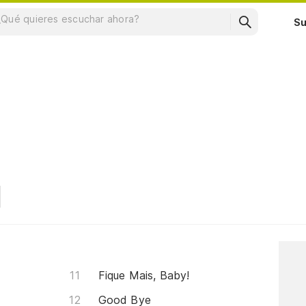
Su
Fique Mais, Baby!
Good Bye