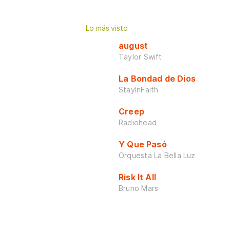
Lo más visto
august
Taylor Swift
La Bondad de Dios
StayInFaith
Creep
Radiohead
Y Que Pasó
Orquesta La Bella Luz
Risk It All
Bruno Mars