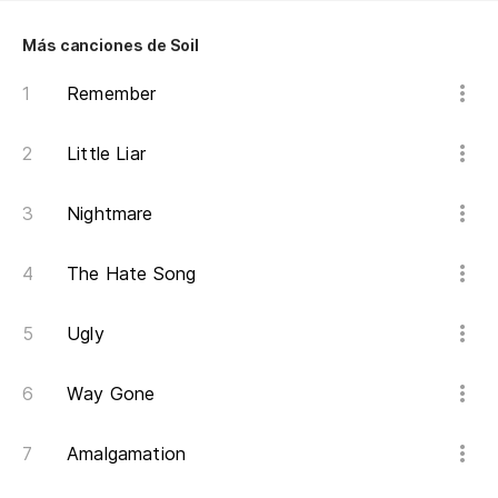
de
Más canciones de Soil
Th
Remember
Se
Little Liar
I'
Nightmare
Me
The Hate Song
Se
Ugly
I'
Way Gone
Te
Amalgamation
Yo