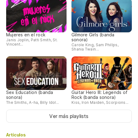
Mujeres en el rock
Gilmore Girls (banda
sonora)
Janis Joplin, Patti Smith, St.
Vincent...
Carole King, Sam Phillps,
Shania Twain...
Sex Education (banda
Guitar Hero III: Legends of
sonora)
Rock (banda sonora)
The Smiths, A-ha, Billy Idol...
Kiss, Iron Maiden, Scorpions...
Ver más playlists
Artículos