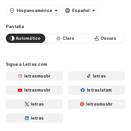
Hispanoamérica
Español
Pantalla
Automático
Claro
Oscuro
Sigue a Letras.com
letrasmusbr
letras
letrasmusbr
letraslatam
letras
letrasmusbr
letras