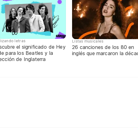
lizando letras
Listas musicales
scubre el significado de Hey
26 canciones de los 80 en
e para los Beatles y la
inglés que marcaron la déca
ección de Inglaterra