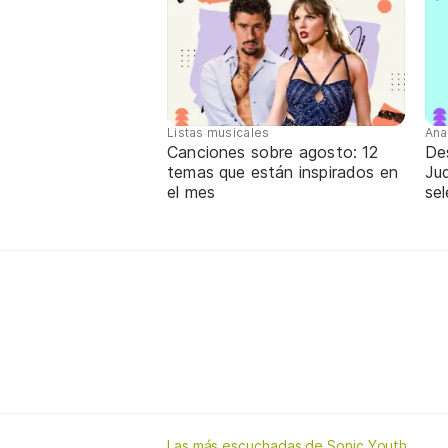
Listas musicales
Ana
Canciones sobre agosto: 12
De
temas que están inspirados en
Jud
el mes
sel
Las más escuchadas de Sonic Youth