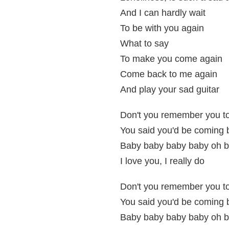
And I can hardly wait
To be with you again
What to say
To make you come again
Come back to me again
And play your sad guitar
Don't you remember you t
You said you'd be coming 
Baby baby baby baby oh 
I love you, I really do
Don't you remember you t
You said you'd be coming 
Baby baby baby baby oh 