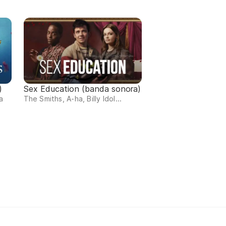
)
Sex Education (banda sonora)
a
The Smiths, A-ha, Billy Idol...