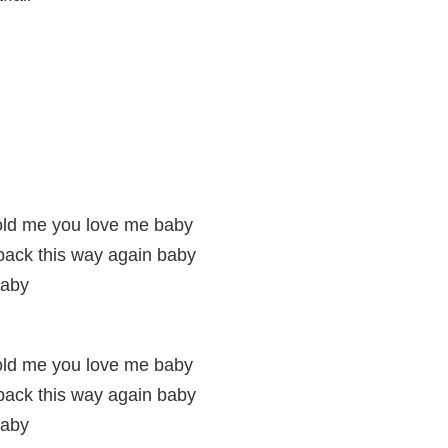
old me you love me baby
back this way again baby
baby
old me you love me baby
back this way again baby
baby