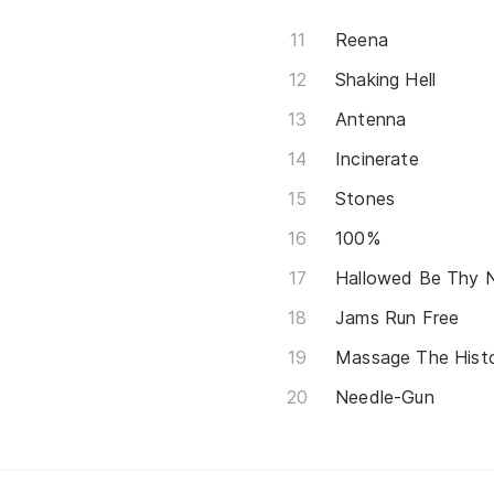
Reena
Shaking Hell
Antenna
Incinerate
Stones
100%
Hallowed Be Thy 
Jams Run Free
Massage The Hist
Needle-Gun