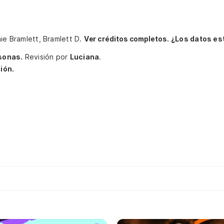
nie Bramlett, Bramlett D.
Ver créditos completos.
¿Los datos es
sonas.
Revisión por
Luciana
.
ión.