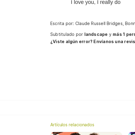
I love you, I really do
Escrita por: Claude Russell Bridges, Bon
Subtitulado por
landscape
y
más 1 per
¿Viste algún error? Envíanos una revis
Artículos relacionados