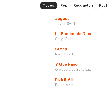
Todos
Pop
Reggaeton
Roc
august
Taylor Swift
La Bondad de Dios
StayInFaith
Creep
Radiohead
Y Que Pasó
Orquesta La Bella Luz
Risk It All
Bruno Mars