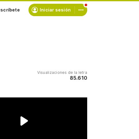
scríbete
Iniciar sesión
Visualizaciones de la letra
85.610