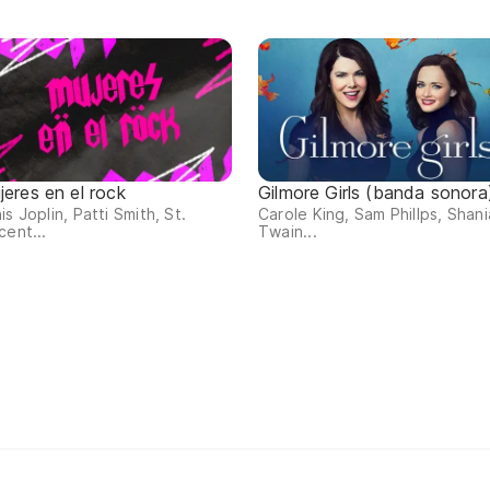
jeres en el rock
Gilmore Girls (banda sonora
is Joplin, Patti Smith, St.
Carole King, Sam Phillps, Shani
cent...
Twain...