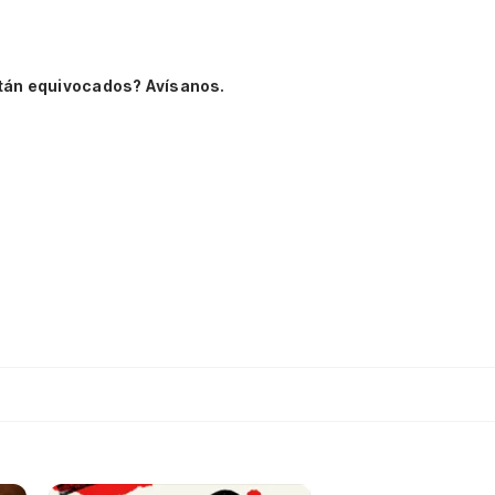
tán equivocados? Avísanos.