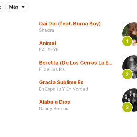
k
Más
Dai Dai (feat. Burna Boy)
Shakira
Animal
KATSEYE
Beretta (De Los Cerros La Escuela)
El de Las R's
Gracia Sublime Es
En Espiritu Y En Verdad
Alaba a Dios
Danny Berrios