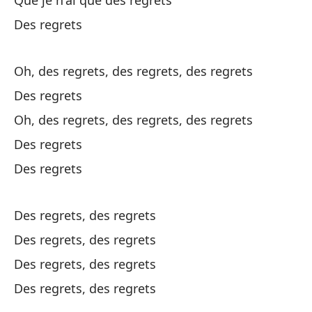
Que je n'ai que des regrets
Des regrets
Pe
Oh, des regrets, des regrets, des regrets
Al
Des regrets
Qu
Oh, des regrets, des regrets, des regrets
l
Des regrets
Des regrets
Oh
ar
Des regrets, des regrets
Oh
Des regrets, des regrets
Des regrets, des regrets
R
Des regrets, des regrets
Oh