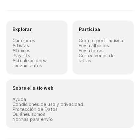
Explorar
Participa
Canciones
Crea tu perfil musical
Artistas
Envía álbumes
Álbumes
Envía letras
Playlists
Correcciones de
Actualizaciones
letras
Lanzamientos
Sobre el sitio web
Ayuda
Condiciones de uso y privacidad
Protección de Datos
Quiénes somos
Normas para envío