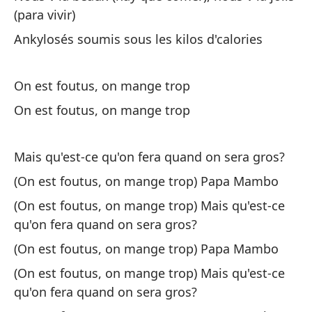
(para vivir)
An
Ankylosés soumis sous les kilos d'calories
Es
On est foutus, on mange trop
On
On est foutus, on mange trop
Es
On
Mais qu'est-ce qu'on fera quand on sera gros?
(On est foutus, on mange trop) Papa Mambo
(On est foutus, on mange trop) Mais qu'est-ce
qu'on fera quand on sera gros?
(On est foutus, on mange trop) Papa Mambo
¿P
(On est foutus, on mange trop) Mais qu'est-ce
qu'on fera quand on sera gros?
Ma