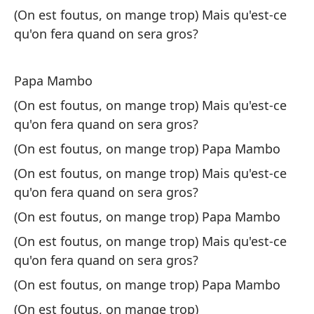
(On est foutus, on mange trop) Mais qu'est-ce
fe
qu'on fera quand on sera gros?
(E
M
Papa Mambo
(O
(On est foutus, on mange trop) Mais qu'est-ce
qu'on fera quand on sera gros?
(E
(On est foutus, on mange trop) Papa Mambo
qu
(On est foutus, on mange trop) Mais qu'est-ce
(O
fe
qu'on fera quand on sera gros?
(On est foutus, on mange trop) Papa Mambo
(E
(On est foutus, on mange trop) Mais qu'est-ce
M
qu'on fera quand on sera gros?
(O
(On est foutus, on mange trop) Papa Mambo
Es
(On est foutus, on mange trop)