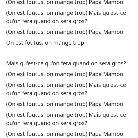
(On est foutus, on mange trop) Papa Mambo
(E
(On est foutus, on mange trop) Mais qu'est-ce
M
qu'on fera quand on sera gros?
(O
(On est foutus, on mange trop) Papa Mambo
(E
On est foutus, on mange trop
qu
(O
Mais qu'est-ce qu'on fera quand on sera gros?
fe
(On est foutus, on mange trop) Papa Mambo
(E
(On est foutus, on mange trop) Mais qu'est-ce
M
qu'on fera quand on sera gros?
(O
(On est foutus, on mange trop) Papa Mambo
(On est foutus, on mange trop) Mais qu'est-ce
(E
qu'on fera quand on sera gros?
qu
(On est foutus, on mange trop) Papa Mambo
(O