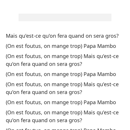
Le
Lo
he
Mais qu'est-ce qu'on fera quand on sera gros?
Tu
(On est foutus, on mange trop) Papa Mambo
60
(On est foutus, on mange trop) Mais qu'est-ce
60
qu'on fera quand on sera gros?
(On est foutus, on mange trop) Papa Mambo
To
(On est foutus, on mange trop) Mais qu'est-ce
To
qu'on fera quand on sera gros?
Pe
(On est foutus, on mange trop) Papa Mambo
Ma
(On est foutus, on mange trop) Mais qu'est-ce
qu'on fera quand on sera gros?
El