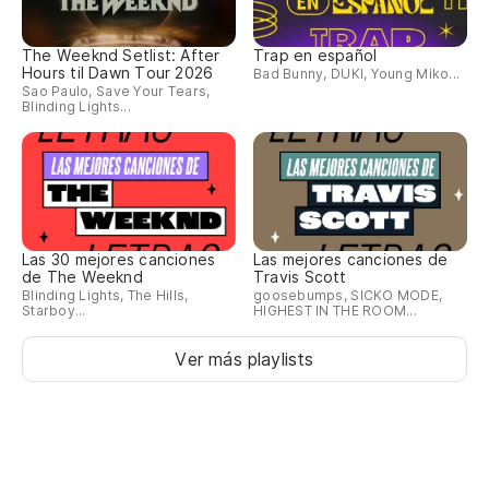
The Weeknd Setlist: After
Trap en español
Hours til Dawn Tour 2026
Bad Bunny, DUKI, Young Miko...
Sao Paulo, Save Your Tears,
Blinding Lights...
Las 30 mejores canciones
Las mejores canciones de
de The Weeknd
Travis Scott
Blinding Lights, The Hills,
goosebumps, SICKO MODE,
Starboy...
HIGHEST IN THE ROOM...
Ver más playlists