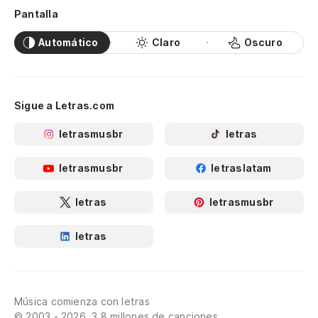
Pantalla
Automático
Claro
Oscuro
Sigue a Letras.com
letrasmusbr
letras
letrasmusbr
letraslatam
letras
letrasmusbr
letras
Música comienza con letras
© 2003 - 2026, 3.8 millones de canciones