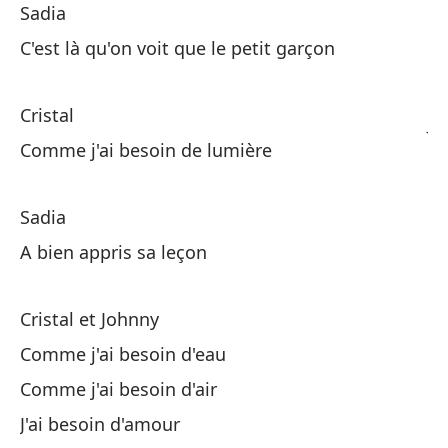
Sadia
C'est là qu'on voit que le petit garçon
Ne
Cristal
Jo
Comme j'ai besoin de lumière
Si
Sadia
A bien appris sa leçon
Cristal et Johnny
Comme j'ai besoin d'eau
Cr
Comme j'ai besoin d'air
Ne
J'ai besoin d'amour