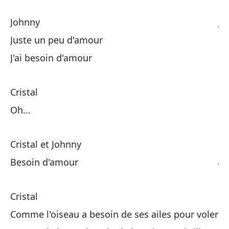
Johnny
Jo
Juste un peu d'amour
¡Q
J'ai besoin d'amour
Cr
Cristal
Oh...
Ne
Cristal et Johnny
Jo
Besoin d'amour
Ne
Cristal
Comme l'oiseau a besoin de ses ailes pour voler
Ne