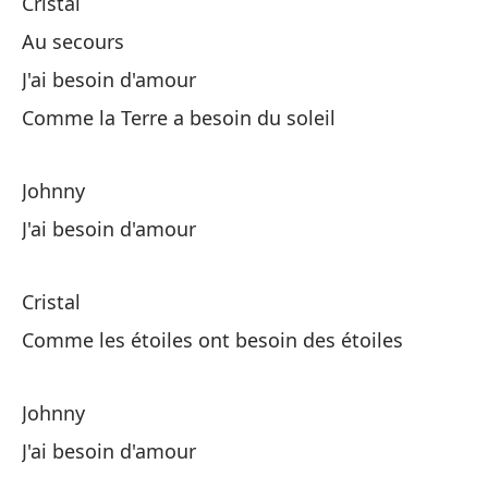
Cristal
Au secours
¡A
J'ai besoin d'amour
Ne
Comme la Terre a besoin du soleil
Johnny
Sa
J'ai besoin d'amour
El
Di
Cristal
Comme les étoiles ont besoin des étoiles
Y 
Un
Johnny
J'ai besoin d'amour
Cr