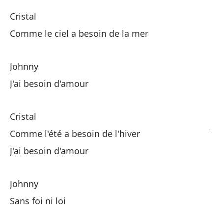
Cristal
¡A
Comme le ciel a besoin de la mer
Ne
Johnny
Co
J'ai besoin d'amour
Co
Cristal
Jo
Comme l'été a besoin de l'hiver
J'ai besoin d'amour
Ne
Johnny
Cr
Sans foi ni loi