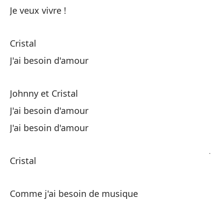
Ne
Je veux vivre !
Cr
Cristal
J'ai besoin d'amour
Co
Co
Johnny et Cristal
J'ai besoin d'amour
Ne
J'ai besoin d'amour
Jo
Cristal
Si
Comme j'ai besoin de musique
Cr