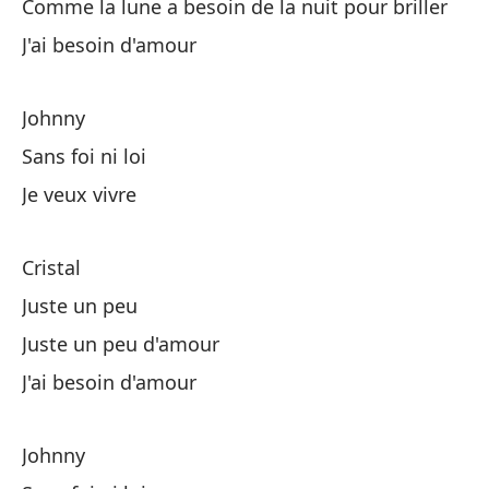
Comme la lune a besoin de la nuit pour briller
J'ai besoin d'amour
Cr
Johnny
Co
Sans foi ni loi
Co
Je veux vivre
Sa
Cristal
Juste un peu
Ah
Juste un peu d'amour
C'
J'ai besoin d'amour
Cr
Johnny