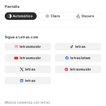
Pantalla
Automático
Claro
Oscuro
Sigue a Letras.com
letrasmusbr
letras
letrasmusbr
letraslatam
letras
letrasmusbr
letras
Música comienza con letras