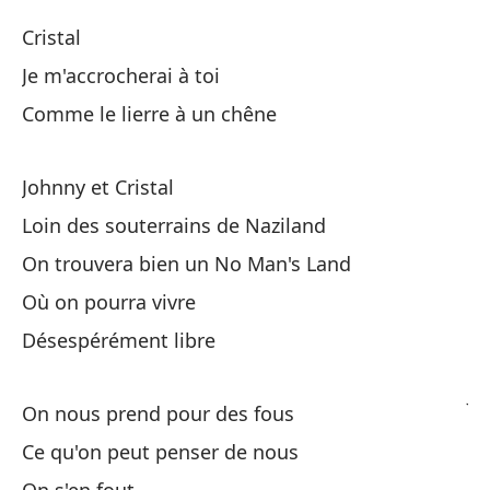
Cristal
Cr
Je m'accrocherai à toi
Comme le lierre à un chêne
Si
Johnny et Cristal
Ol
Loin des souterrains de Naziland
On trouvera bien un No Man's Land
Où on pourra vivre
Désespérément libre
Jo
On nous prend pour des fous
Ce qu'on peut penser de nous
Se