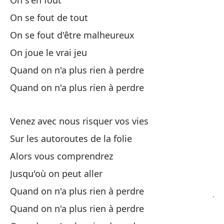
On s'en fout
Si
On se fout de tout
On se fout d'être malheureux
Am
On joue le vrai jeu
Quand on n'a plus rien à perdre
Cr
Quand on n'a plus rien à perdre
Me
Venez avec nous risquer vos vies
Sur les autoroutes de la folie
Co
Alors vous comprendrez
Co
Jusqu'où on peut aller
Quand on n'a plus rien à perdre
Jo
Quand on n'a plus rien à perdre
Le