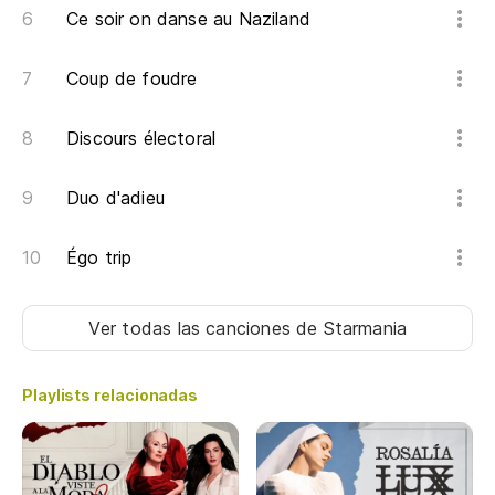
Ce soir on danse au Naziland
Cu
Coup de foudre
Qu
Discours électoral
Cu
Qu
Duo d'adieu
Égo trip
Ver todas las canciones
de Starmania
Playlists relacionadas