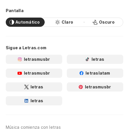
Pantalla
Automático
Claro
Oscuro
Sigue a Letras.com
letrasmusbr
letras
letrasmusbr
letraslatam
letras
letrasmusbr
letras
Música comienza con letras