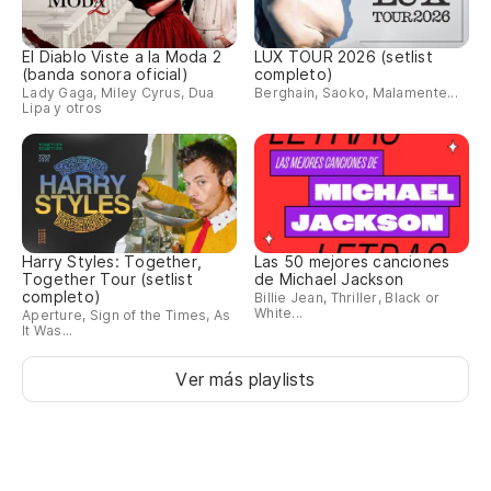
El Diablo Viste a la Moda 2
LUX TOUR 2026 (setlist
(banda sonora oficial)
completo)
Lady Gaga, Miley Cyrus, Dua
Berghain, Saoko, Malamente...
Lipa y otros
Harry Styles: Together,
Las 50 mejores canciones
Together Tour (setlist
de Michael Jackson
completo)
Billie Jean, Thriller, Black or
White...
Aperture, Sign of the Times, As
It Was...
Ver más playlists