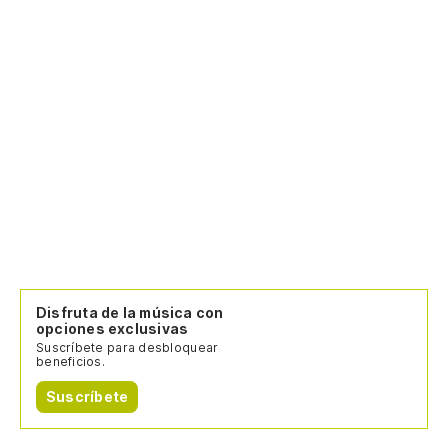
Disfruta de la música con
opciones exclusivas
Suscríbete para desbloquear
beneficios.
Suscríbete