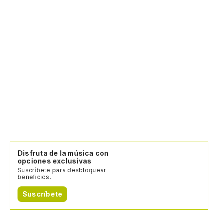
Disfruta de la música con
opciones exclusivas
Suscríbete para desbloquear
beneficios.
Suscríbete