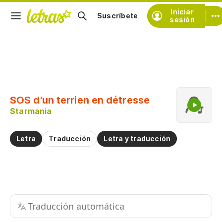
Iniciar
Suscríbete
sesión
Copiar fragmento
Copiar toda la letra
SOS d'un terrien en détresse
Practicar la pronunciación de
Starmania
Comentar sobre este fragmento
Letra
Traducción
Letra y traducción
Traducción automática