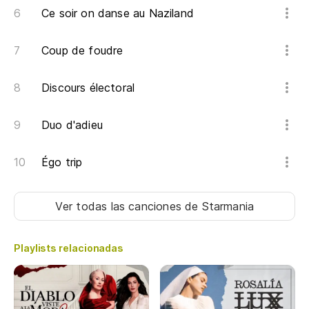
Ce soir on danse au Naziland
J'
Ca
Coup de foudre
Discours électoral
Duo d'adieu
Égo trip
Ver todas las canciones
de Starmania
Playlists relacionadas