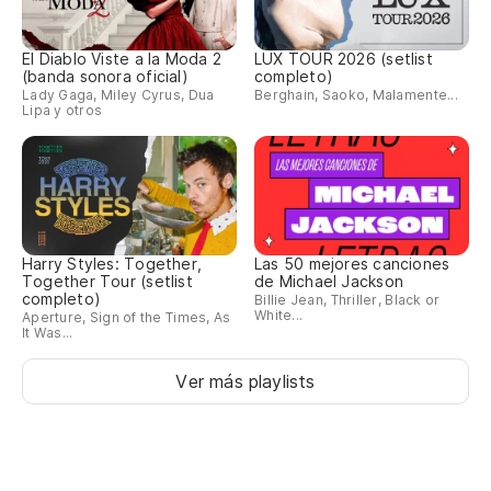
El Diablo Viste a la Moda 2
LUX TOUR 2026 (setlist
(banda sonora oficial)
completo)
Lady Gaga, Miley Cyrus, Dua
Berghain, Saoko, Malamente...
Lipa y otros
Harry Styles: Together,
Las 50 mejores canciones
Together Tour (setlist
de Michael Jackson
completo)
Billie Jean, Thriller, Black or
White...
Aperture, Sign of the Times, As
It Was...
Ver más playlists