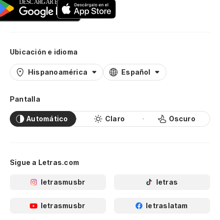
Ubicación e idioma
Hispanoamérica
Español
Pantalla
Automático
Claro
Oscuro
Sigue a Letras.com
letrasmusbr
letras
letrasmusbr
letraslatam