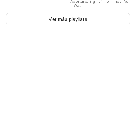
Aperture, Sign of the Times, As
It Was...
Ver más playlists