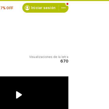
scríbete
Iniciar sesión
Visualizaciones de la letra
670