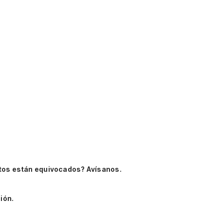
tos están equivocados? Avísanos.
ión.