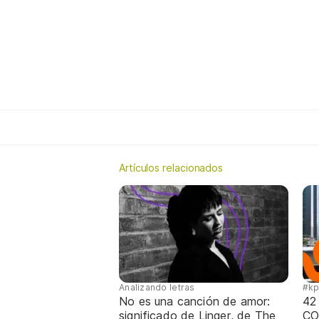
Artículos relacionados
Analizando letras
#k
No es una canción de amor:
42
significado de Linger, de The
CO