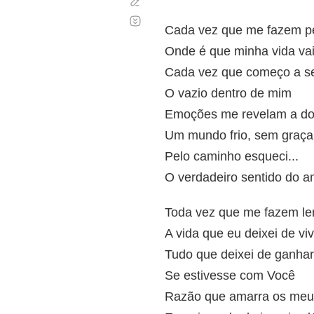
Corregir
Desplazamiento
automático
Cada vez que me fazem p
Onde é que minha vida vai
Cada vez que começo a se
O vazio dentro de mim
Emoções me revelam a do
Um mundo frio, sem graça
Pelo caminho esqueci...
O verdadeiro sentido do a
Toda vez que me fazem le
A vida que eu deixei de vi
Tudo que deixei de ganhar
Se estivesse com Você
Razão que amarra os meu