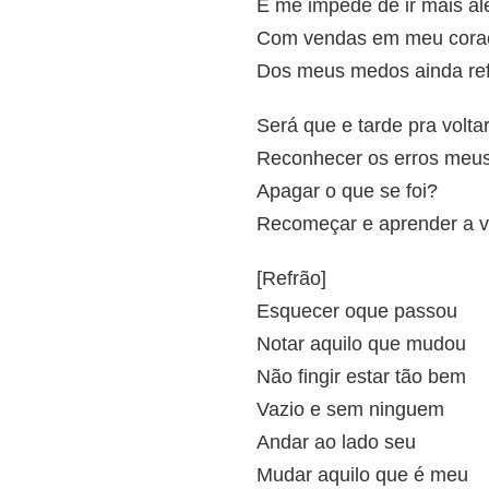
E me impede de ir mais a
Com vendas em meu cora
Dos meus medos ainda re
Será que e tarde pra volta
Reconhecer os erros meu
Apagar o que se foi?
Recomeçar e aprender a v
[Refrão]
Esquecer oque passou
Notar aquilo que mudou
Não fingir estar tão bem
Vazio e sem ninguem
Andar ao lado seu
Mudar aquilo que é meu