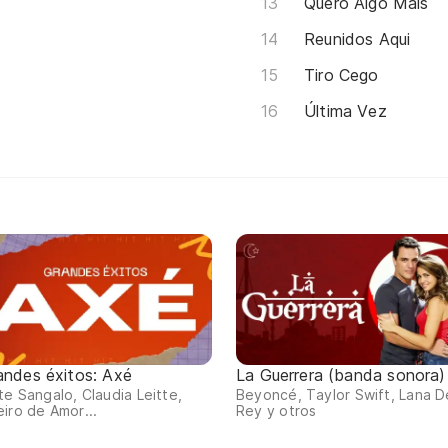
Quero Algo Mais
Reunidos Aqui
Tiro Cego
Última Vez
andes éxitos: Axé
La Guerrera (banda sonora)
te Sangalo, Claudia Leitte,
Beyoncé, Taylor Swift, Lana D
iro de Amor...
Rey y otros