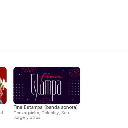
Fina Estampa (banda sonora)
el
Gonzaguinha, Coldplay, Seu
Jorge y otros