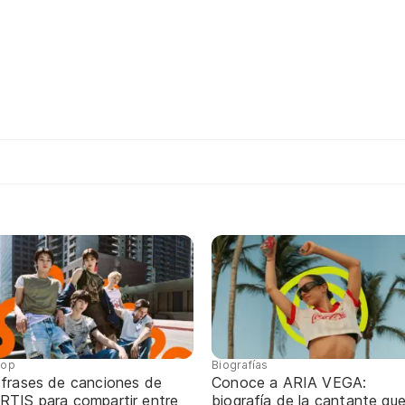
pop
Biografías
 frases de canciones de
Conoce a ARIA VEGA:
RTIS para compartir entre
biografía de la cantante qu